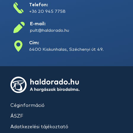
Telefon:
+36 20 945 7758
E-mail:
pult@haldorado.hu
Cím:
6400 Kiskunhalas, Széchenyi út 49.
Céginformáció
ÁSZF
Adatkezelési tájékoztató