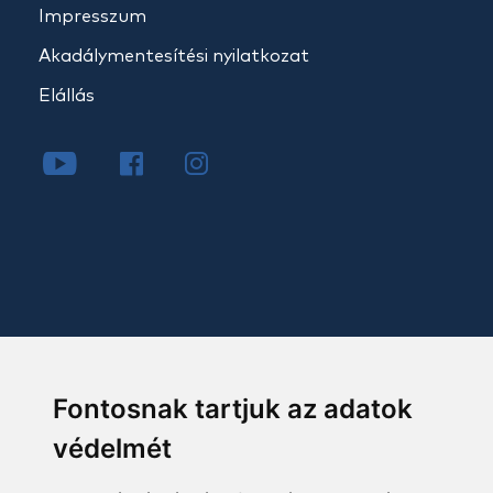
Impresszum
Akadálymentesítési nyilatkozat
Elállás
Fontosnak tartjuk az adatok
védelmét