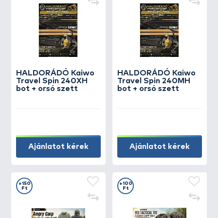
HALDORÁDÓ Kaiwo
HALDORÁDÓ Kaiwo
Travel Spin 240XH
Travel Spin 240MH
bot + orsó szett
bot + orsó szett
Ajánlatot kérek
Ajánlatot kérek
+150
+100
Ft
Ft