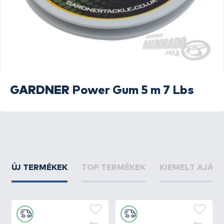
GARDNER
Power Gum 5 m 7 Lbs
ÚJ TERMÉKEK
TOP TERMÉKEK
KIEMELT AJÁN