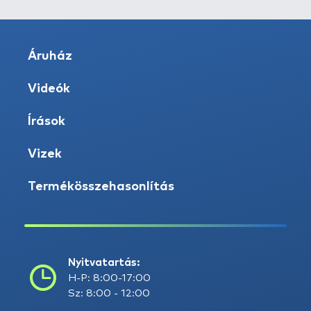
Áruház
Videók
Írások
Vizek
Termékösszehasonlítás
Nyitvatartás:
H-P: 8:00-17:00
Sz: 8:00 - 12:00