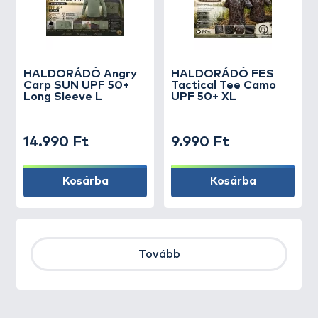
HALDORÁDÓ Angry
HALDORÁDÓ FES
Carp SUN UPF 50+
Tactical Tee Camo
Long Sleeve L
UPF 50+ XL
14.990 Ft
9.990 Ft
Kosárba
Kosárba
Tovább