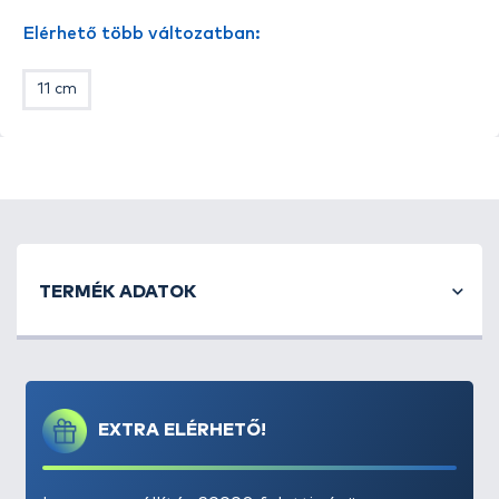
Elérhető több változatban:
11 cm
TERMÉK ADATOK
EXTRA ELÉRHETŐ!