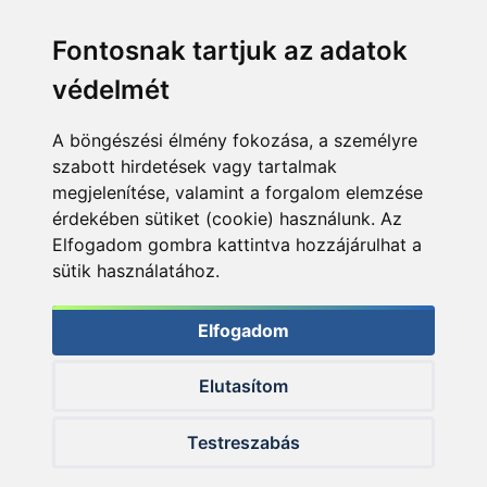
Fontosnak tartjuk az adatok
védelmét
A böngészési élmény fokozása, a személyre
szabott hirdetések vagy tartalmak
megjelenítése, valamint a forgalom elemzése
érdekében sütiket (cookie) használunk. Az
Elfogadom gombra kattintva hozzájárulhat a
sütik használatához.
Elfogadom
Elutasítom
© 2026 Haldorado.hu
Testreszabás
✕