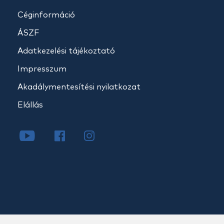
Céginformáció
ÁSZF
Adatkezelési tájékoztató
Impresszum
Akadálymentesítési nyilatkozat
Elállás