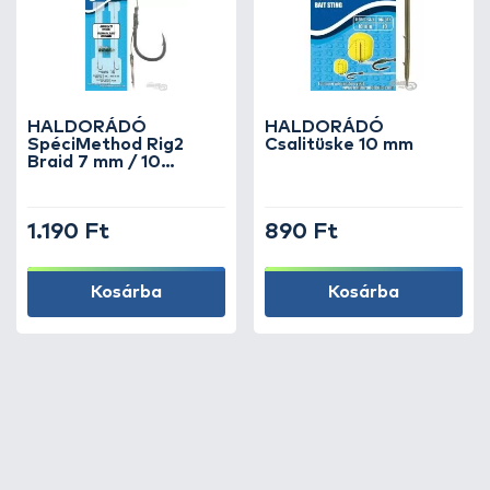
HALDORÁDÓ
HALDORÁDÓ
SpéciMethod Rig2
Csalitüske 10 mm
Braid 7 mm / 10
barbed
1.190 Ft
890 Ft
Kosárba
Kosárba