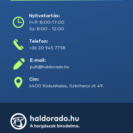
Nyitvatartás:
H-P: 8:00-17:00
Sz: 8:00 - 12:00
Telefon:
+36 20 945 7758
E-mail:
pult@haldorado.hu
Cím:
6400 Kiskunhalas, Széchenyi út 49.