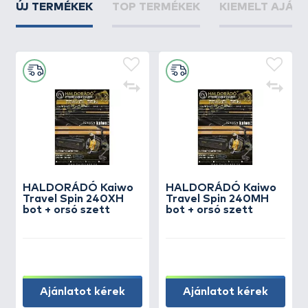
ÚJ TERMÉKEK
TOP TERMÉKEK
KIEMELT AJÁN
HALDORÁDÓ Kaiwo
HALDORÁDÓ Kaiwo
Travel Spin 240XH
Travel Spin 240MH
bot + orsó szett
bot + orsó szett
Ajánlatot kérek
Ajánlatot kérek