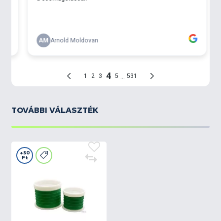
TOVÁBBI VÁLASZTÉK
+50
Ft