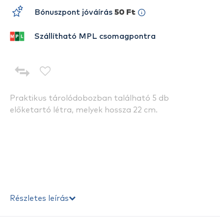
Bónuszpont jóváírás
50 Ft
Szállítható MPL csomagpontra
Praktikus tárolódobozban található 5 db
előketartó létra, melyek hossza 22 cm.
Részletes leírás