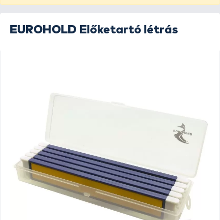
EUROHOLD
Előketartó létrás