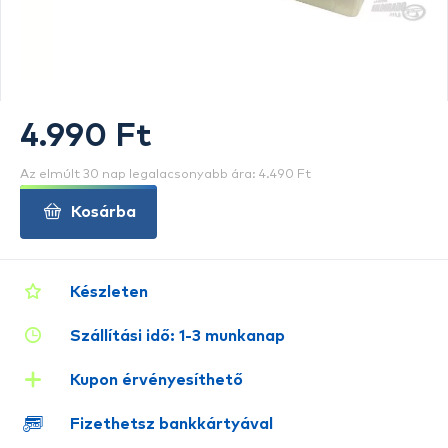
4.990 Ft
Az elmúlt 30 nap legalacsonyabb ára: 4.490 Ft
Kosárba
Készleten
Szállítási idő: 1-3 munkanap
Kupon érvényesíthető
Fizethetsz bankkártyával