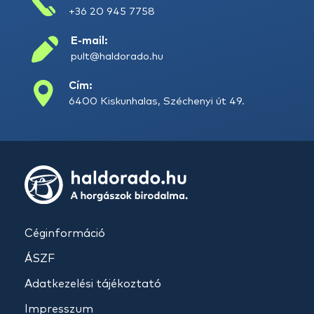
+36 20 945 7758
E-mail:
pult@haldorado.hu
Cím:
6400 Kiskunhalas, Széchenyi út 49.
Céginformáció
ÁSZF
Adatkezelési tájékoztató
Impresszum