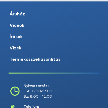
Áruház
Videók
Írások
Vizek
Termékösszehasonlítás
Nyitvatartás:
H-P: 8:00-17:00
Sz: 8:00 - 12:00
Telefon: