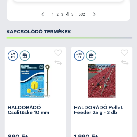
KAPCSOLÓDÓ TERMÉKEK
+9
+20
Ft
Ft
HALDORÁDÓ
HALDORÁDÓ Pellet
Csalitüske 10 mm
Feeder 25 g - 2 db