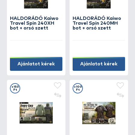
HALDORÁDÓ Kaiwo
HALDORÁDÓ Kaiwo
Travel Spin 240XH
Travel Spin 240MH
bot + orsó szett
bot + orsó szett
Ajánlatot kérek
Ajánlatot kérek
+150
+100
Ft
Ft