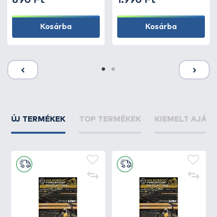
890 Ft
1.990 Ft
Kosárba
Kosárba
ÚJ TERMÉKEK
TOP TERMÉKEK
KIEMELT AJÁN