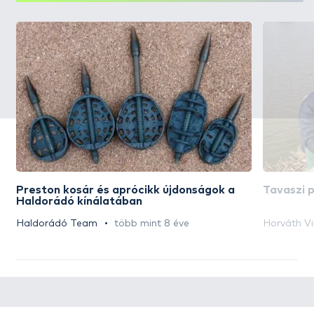
Preston kosár és aprócikk újdonságok a
Tavaszi 
Haldorádó kínálatában
Haldorádó Team
több mint 8 éve
Horváth Vi