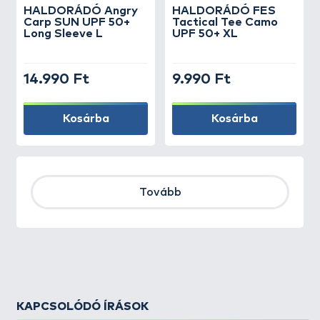
HALDORÁDÓ Angry
HALDORÁDÓ FES
Carp SUN UPF 50+
Tactical Tee Camo
Long Sleeve L
UPF 50+ XL
14.990 Ft
9.990 Ft
Kosárba
Kosárba
Tovább
KAPCSOLÓDÓ ÍRÁSOK