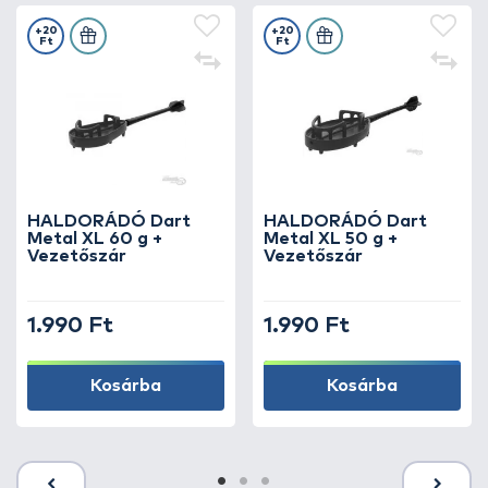
+20
+20
Ft
Ft
HALDORÁDÓ Dart
HALDORÁDÓ Dart
Metal XL 60 g +
Metal XL 50 g +
Vezetőszár
Vezetőszár
1.990 Ft
1.990 Ft
Kosárba
Kosárba