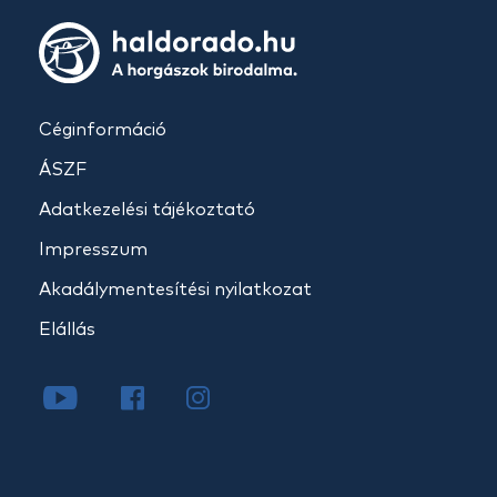
Céginformáció
ÁSZF
Adatkezelési tájékoztató
Impresszum
Akadálymentesítési nyilatkozat
Elállás