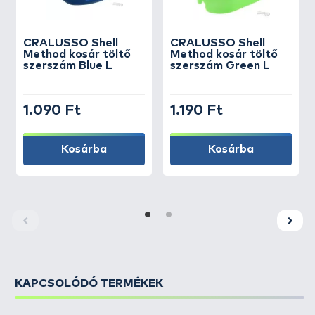
CRALUSSO
Shell
CRALUSSO
Shell
Method kosár töltő
Method kosár töltő
szerszám Blue L
szerszám Green L
1.090 Ft
1.190 Ft
Kosárba
Kosárba
KAPCSOLÓDÓ TERMÉKEK