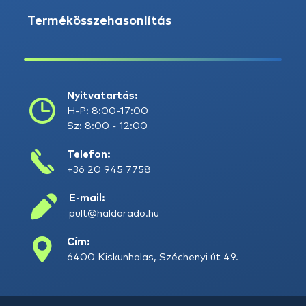
Termékösszehasonlítás
Nyitvatartás:
H-P: 8:00-17:00
Sz: 8:00 - 12:00
Telefon:
+36 20 945 7758
E-mail:
pult@haldorado.hu
Cím:
6400 Kiskunhalas, Széchenyi út 49.