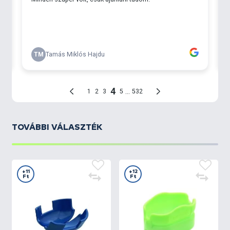
TOVÁBBI VÁLASZTÉK
+11
+12
Ft
Ft