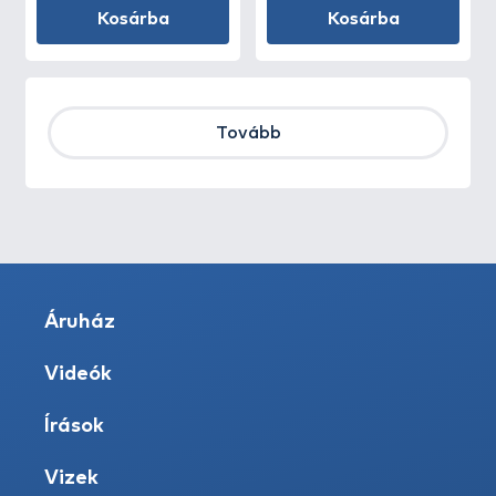
Kosárba
Kosárba
Tovább
Áruház
Videók
Írások
Vizek