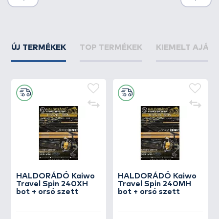
ÚJ TERMÉKEK
TOP TERMÉKEK
KIEMELT AJÁN
HALDORÁDÓ Kaiwo
HALDORÁDÓ Kaiwo
Travel Spin 240XH
Travel Spin 240MH
bot + orsó szett
bot + orsó szett