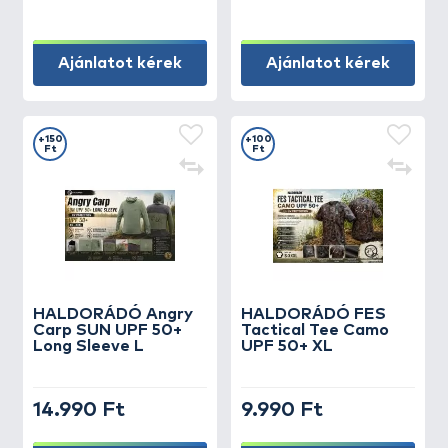
Ajánlatot kérek
Ajánlatot kérek
+150
+100
Ft
Ft
HALDORÁDÓ Angry
HALDORÁDÓ FES
Carp SUN UPF 50+
Tactical Tee Camo
Long Sleeve L
UPF 50+ XL
14.990 Ft
9.990 Ft