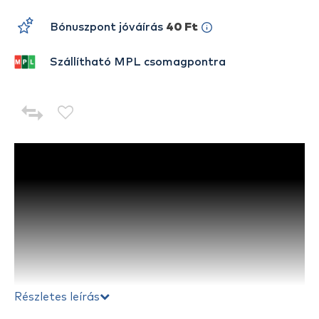
Bónuszpont jóváírás
40 Ft
Szállítható MPL csomagpontra
Részletes leírás