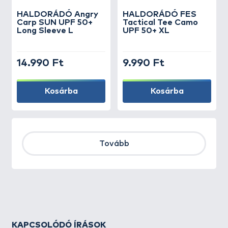
HALDORÁDÓ Angry
HALDORÁDÓ FES
Carp SUN UPF 50+
Tactical Tee Camo
Long Sleeve L
UPF 50+ XL
14.990 Ft
9.990 Ft
Kosárba
Kosárba
Tovább
KAPCSOLÓDÓ ÍRÁSOK