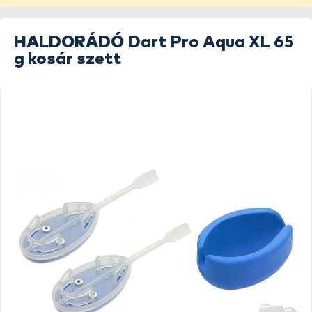
HALDORÁDÓ
Dart Pro Aqua XL 65
g kosár szett