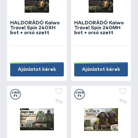
HALDORÁDÓ Kaiwo
HALDORÁDÓ Kaiwo
Travel Spin 240XH
Travel Spin 240MH
bot + orsó szett
bot + orsó szett
Ajánlatot kérek
Ajánlatot kérek
+150
+100
Ft
Ft