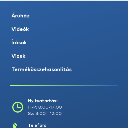
Áruház
Videók
Írások
Vizek
Termékösszehasonlítás
Nyitvatartás:
H-P: 8:00-17:00
Sz: 8:00 - 12:00
Telefon: