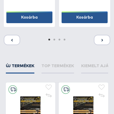
Kosárba
Kosárba
ÚJ TERMÉKEK
TOP TERMÉKEK
KIEMELT AJÁN