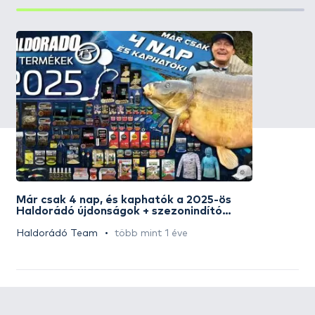
Már csak 4 nap, és kaphatók a 2025-ös
Haldorádó újdonságok + szezonindító
akciós napok
Haldorádó Team
több mint 1 éve