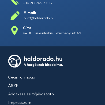
+36 20 945 7758
E-mail:
pult@haldorado.hu
Cím:
6400 Kiskunhalas, Széchenyi út 49.
Céginformáció
ÁSZF
Adatkezelési tájékoztató
Impresszum