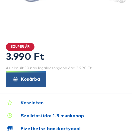
SZUPER ÁR
3.990 Ft
Az elmúlt 30 nap legalacsonyabb ára: 3.990 Ft
Kosárba
Készleten
Szállítási idő: 1-3 munkanap
Fizethetsz bankkártyával