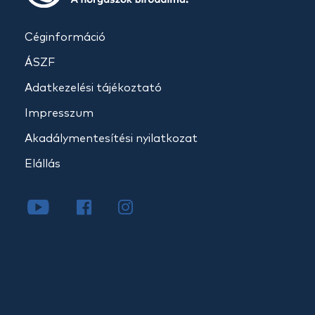
Céginformáció
ÁSZF
Adatkezelési tájékoztató
Impresszum
Akadálymentesítési nyilatkozat
Elállás