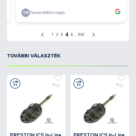
TOVÁBBI VÁLASZTÉK
+18
+18
Ft
Ft
PRESTON
ICS In-Line
PRESTON
ICS In-Line