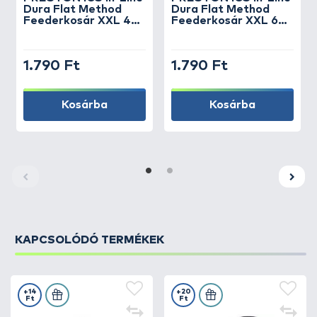
Dura Flat Method
Dura Flat Method
Feederkosár XXL 45
Feederkosár XXL 60
g
g
1.790 Ft
1.790 Ft
Kosárba
Kosárba
KAPCSOLÓDÓ TERMÉKEK
+14
+20
Ft
Ft