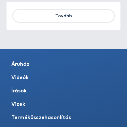
Tovább
Áruház
Videók
Írások
Vizek
Termékösszehasonlítás