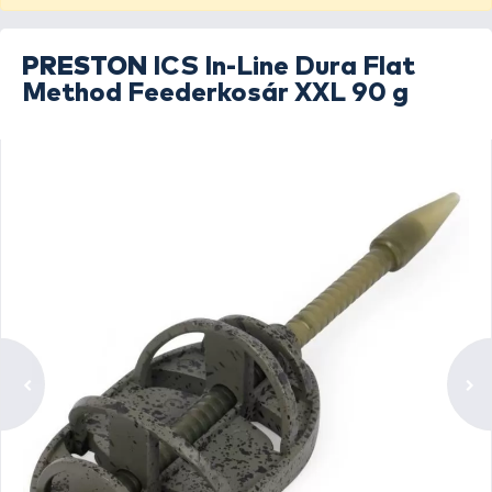
PRESTON
ICS In-Line Dura Flat
Method Feederkosár XXL 90 g