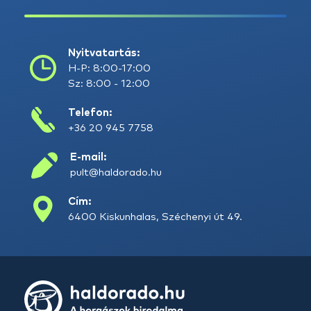
Nyitvatartás:
H-P: 8:00-17:00
Sz: 8:00 - 12:00
Telefon:
+36 20 945 7758
E-mail:
pult@haldorado.hu
Cím:
6400 Kiskunhalas, Széchenyi út 49.