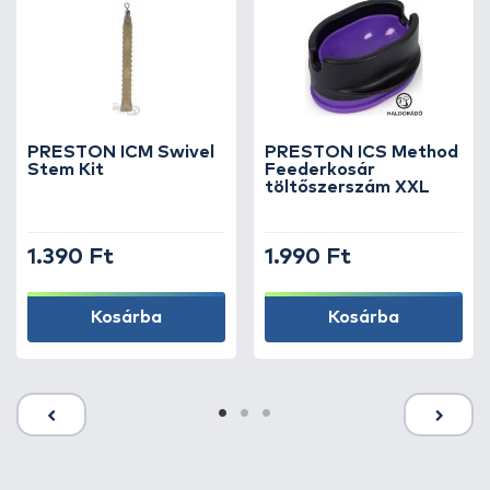
PRESTON ICM Swivel
PRESTON ICS Method
Stem Kit
Feederkosár
töltőszerszám XXL
1.390 Ft
1.990 Ft
Kosárba
Kosárba