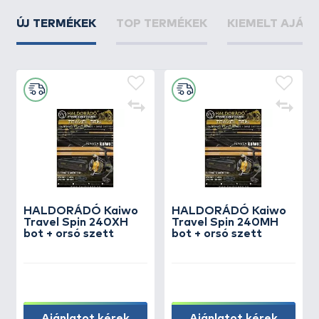
ÚJ TERMÉKEK
TOP TERMÉKEK
KIEMELT AJÁN
HALDORÁDÓ Kaiwo
HALDORÁDÓ Kaiwo
Travel Spin 240XH
Travel Spin 240MH
bot + orsó szett
bot + orsó szett
Ajánlatot kérek
Ajánlatot kérek