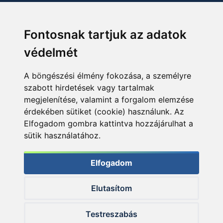
Fontosnak tartjuk az adatok
védelmét
A böngészési élmény fokozása, a személyre
szabott hirdetések vagy tartalmak
megjelenítése, valamint a forgalom elemzése
érdekében sütiket (cookie) használunk. Az
Elfogadom gombra kattintva hozzájárulhat a
sütik használatához.
Elfogadom
Elutasítom
© 2026 Haldorado.hu
Testreszabás
✕