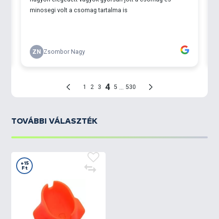
TOVÁBBI VÁLASZTÉK
+15
Ft