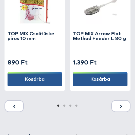
TOP MIX Csalitüske
TOP MIX Arrow Flat
piros 10 mm
Method Feeder L 80 g
890 Ft
1.390 Ft
Kosárba
Kosárba