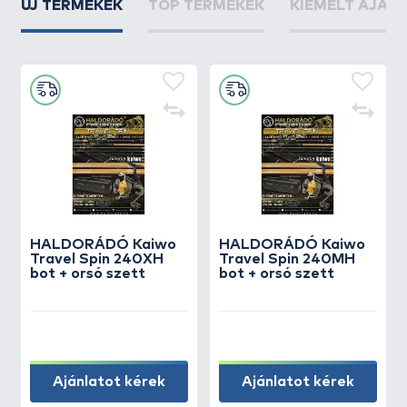
ÚJ TERMÉKEK
TOP TERMÉKEK
KIEMELT AJÁN
HALDORÁDÓ Kaiwo
HALDORÁDÓ Kaiwo
Travel Spin 240XH
Travel Spin 240MH
bot + orsó szett
bot + orsó szett
Ajánlatot kérek
Ajánlatot kérek