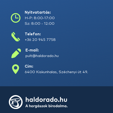
Nyitvatartás:
H-P: 8:00-17:00
Sz: 8:00 - 12:00
Telefon:
+36 20 945 7758
E-mail:
pult@haldorado.hu
Cím:
6400 Kiskunhalas, Széchenyi út 49.