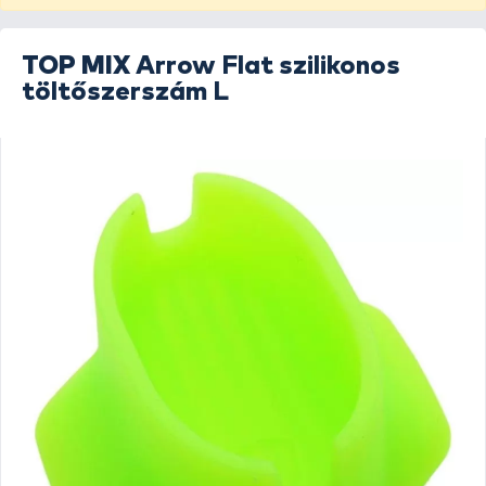
TOP MIX
Arrow Flat szilikonos
töltőszerszám L