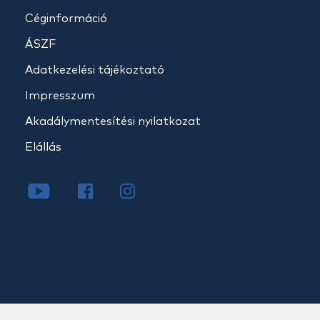
Céginformáció
ÁSZF
Adatkezelési tájékoztató
Impresszum
Akadálymentesítési nyilatkozat
Elállás