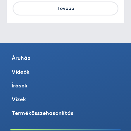
Tovább
Áruház
Videók
Írások
Vizek
Termékösszehasonlítás