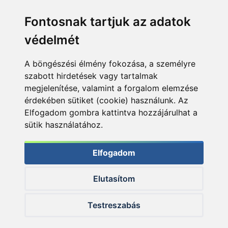
Fontosnak tartjuk az adatok
védelmét
A böngészési élmény fokozása, a személyre
szabott hirdetések vagy tartalmak
megjelenítése, valamint a forgalom elemzése
érdekében sütiket (cookie) használunk. Az
Elfogadom gombra kattintva hozzájárulhat a
sütik használatához.
Elfogadom
Elutasítom
© 2026 Haldorado.hu
Testreszabás
✕