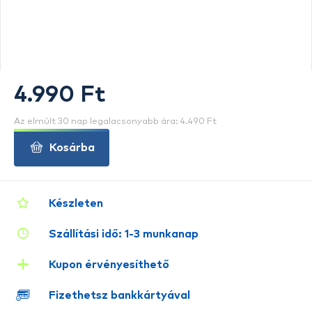
4.990 Ft
Az elmúlt 30 nap legalacsonyabb ára: 4.490 Ft
Kosárba
Készleten
Szállítási idő: 1-3 munkanap
Kupon érvényesíthető
Fizethetsz bankkártyával