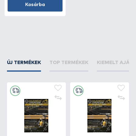
Kosárba
ÚJ TERMÉKEK
TOP TERMÉKEK
KIEMELT AJÁN