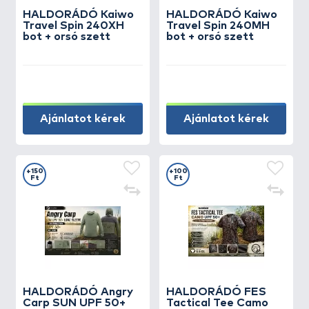
HALDORÁDÓ Kaiwo
HALDORÁDÓ Kaiwo
Travel Spin 240XH
Travel Spin 240MH
bot + orsó szett
bot + orsó szett
Ajánlatot kérek
Ajánlatot kérek
+150
+100
Ft
Ft
HALDORÁDÓ Angry
HALDORÁDÓ FES
Carp SUN UPF 50+
Tactical Tee Camo