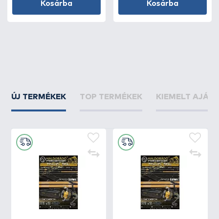
Kosárba
Kosárba
ÚJ TERMÉKEK
TOP TERMÉKEK
KIEMELT AJÁN