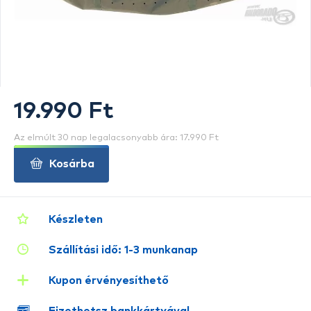
19.990 Ft
Az elmúlt 30 nap legalacsonyabb ára: 17.990 Ft
Kosárba
Készleten
Szállítási idő: 1-3 munkanap
Kupon érvényesíthető