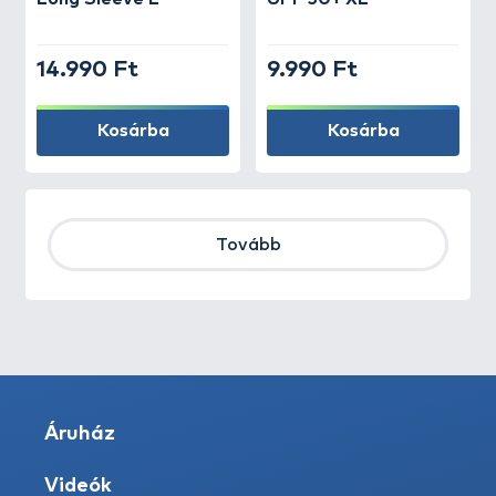
14.990 Ft
9.990 Ft
Kosárba
Kosárba
Tovább
Áruház
Videók