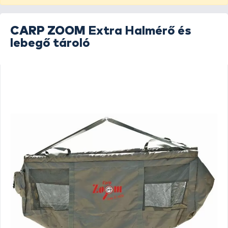
CARP ZOOM
Extra Halmérő és
lebegő tároló