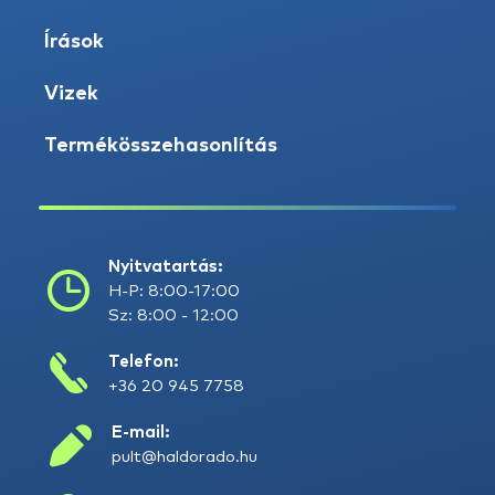
Írások
Vizek
Termékösszehasonlítás
Nyitvatartás:
H-P: 8:00-17:00
Sz: 8:00 - 12:00
Telefon:
+36 20 945 7758
E-mail:
pult@haldorado.hu