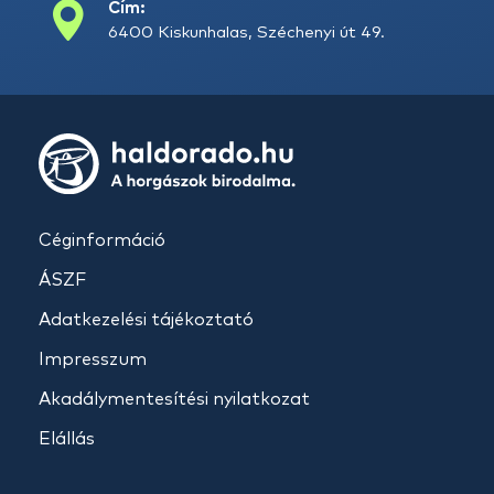
Cím:
6400 Kiskunhalas, Széchenyi út 49.
Céginformáció
ÁSZF
Adatkezelési tájékoztató
Impresszum
Akadálymentesítési nyilatkozat
Elállás