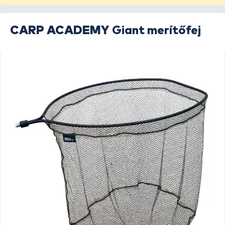
CARP ACADEMY
Giant merítőfej