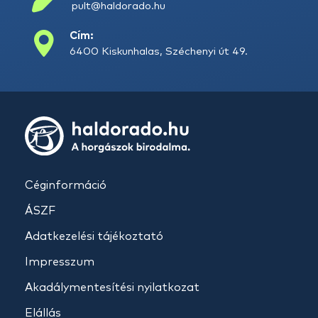
pult@haldorado.hu
Cím:
6400 Kiskunhalas, Széchenyi út 49.
Céginformáció
ÁSZF
Adatkezelési tájékoztató
Impresszum
Akadálymentesítési nyilatkozat
Elállás