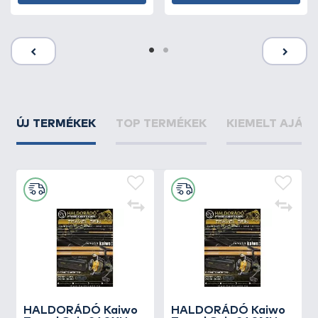
ÚJ TERMÉKEK
TOP TERMÉKEK
KIEMELT AJÁN
HALDORÁDÓ Kaiwo
HALDORÁDÓ Kaiwo