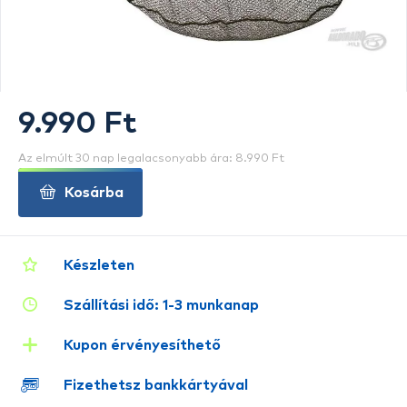
9.990 Ft
Az elmúlt 30 nap legalacsonyabb ára: 8.990 Ft
Kosárba
Készleten
Szállítási idő: 1-3 munkanap
Kupon érvényesíthető
Fizethetsz bankkártyával