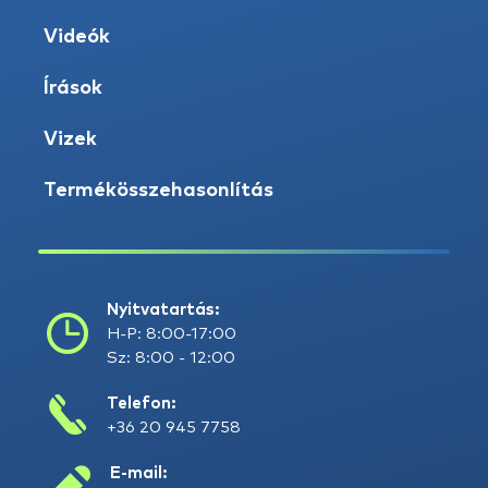
Videók
Írások
Vizek
Termékösszehasonlítás
Nyitvatartás:
H-P: 8:00-17:00
Sz: 8:00 - 12:00
Telefon:
+36 20 945 7758
E-mail: