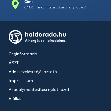
Cím:
6400 Kiskunhalas, Széchenyi út 49.
Céginformáció
ÁSZF
Adatkezelési tájékoztató
Impresszum
Akadálymentesítési nyilatkozat
Elállás