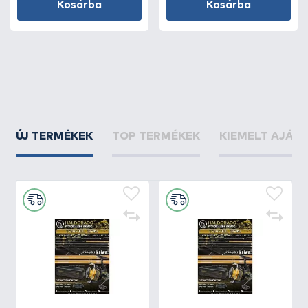
Kosárba
Kosárba
ÚJ TERMÉKEK
TOP TERMÉKEK
KIEMELT AJÁN