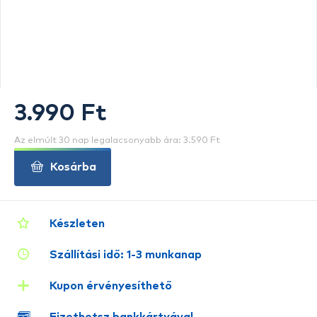
3.990 Ft
Az elmúlt 30 nap legalacsonyabb ára: 3.590 Ft
Kosárba
Készleten
Szállítási idő: 1-3 munkanap
Kupon érvényesíthető