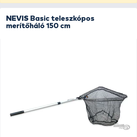
NEVIS
Basic teleszkópos
merítőháló 150 cm