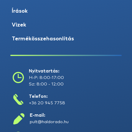
Írások
Vizek
Termékösszehasonlítás
Nyitvatartás:
H-P: 8:00-17:00
Sz: 8:00 - 12:00
Telefon:
+36 20 945 7758
E-mail:
pult@haldorado.hu