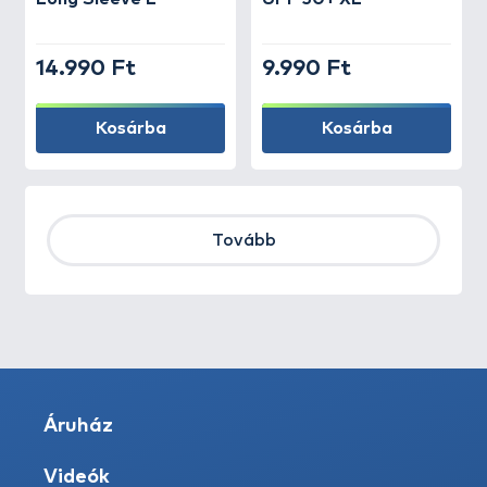
14.990 Ft
9.990 Ft
Kosárba
Kosárba
Tovább
Áruház
Videók