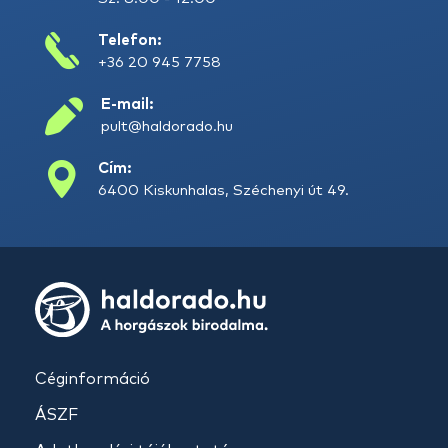
Telefon:
+36 20 945 7758
E-mail:
pult@haldorado.hu
Cím:
6400 Kiskunhalas, Széchenyi út 49.
Céginformáció
ÁSZF