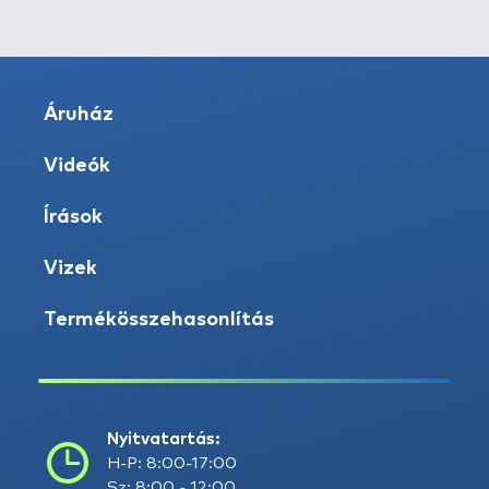
Áruház
Videók
Írások
Vizek
Termékösszehasonlítás
Nyitvatartás:
H-P: 8:00-17:00
Sz: 8:00 - 12:00