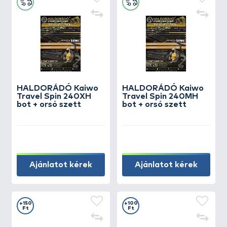
HALDORÁDÓ Kaiwo
HALDORÁDÓ Kaiwo
Travel Spin 240XH
Travel Spin 240MH
bot + orsó szett
bot + orsó szett
Ajánlatot kérek
Ajánlatot kérek
+150
+100
Ft
Ft