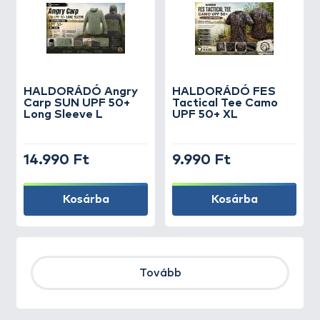
HALDORÁDÓ Angry
HALDORÁDÓ FES
Carp SUN UPF 50+
Tactical Tee Camo
Long Sleeve L
UPF 50+ XL
14.990 Ft
9.990 Ft
Kosárba
Kosárba
Tovább