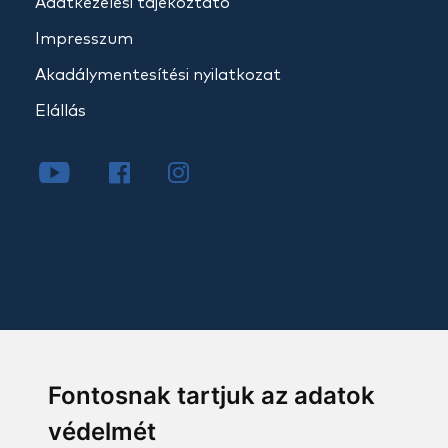
Adatkezelési tájékoztató
Impresszum
Akadálymentesítési nyilatkozat
Elállás
Fontosnak tartjuk az adatok
védelmét