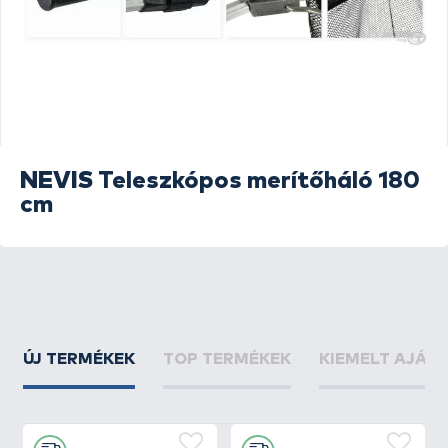
NEVIS
Teleszkópos merítőháló 180
cm
ÚJ TERMÉKEK
TOP TERMÉKEK
KIEMELT AJÁN