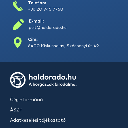
Telefon:
+36 20 945 7758
E-mail:
pult@haldorado.hu
Cím:
6400 Kiskunhalas, Széchenyi út 49.
Céginformáció
ÁSZF
Adatkezelési tájékoztató