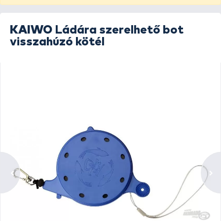
KAIWO
Ládára szerelhető bot
visszahúzó kötél