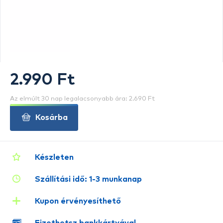
2.990 Ft
Az elmúlt 30 nap legalacsonyabb ára: 2.690 Ft
Kosárba
Készleten
Szállítási idő: 1-3 munkanap
Kupon érvényesíthető