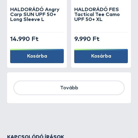
HALDORÁDÓ Angry
HALDORÁDÓ FES
Carp SUN UPF 50+
Tactical Tee Camo
Long Sleeve L
UPF 50+ XL
14.990 Ft
9.990 Ft
Kosárba
Kosárba
Tovább
KAPCSOLÓDÓ ÍRÁSOK