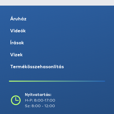
Áruház
Videók
Írások
Vizek
Termékösszehasonlítás
Nyitvatartás:
H-P: 8:00-17:00
Sz: 8:00 - 12:00