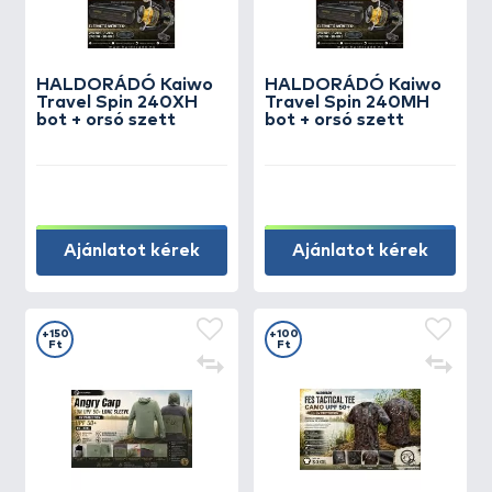
HALDORÁDÓ Kaiwo
HALDORÁDÓ Kaiwo
Travel Spin 240XH
Travel Spin 240MH
bot + orsó szett
bot + orsó szett
Ajánlatot kérek
Ajánlatot kérek
+150
+100
Ft
Ft