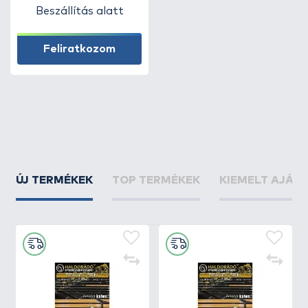
Beszállítás alatt
Feliratkozom
ÚJ TERMÉKEK
TOP TERMÉKEK
KIEMELT AJÁN