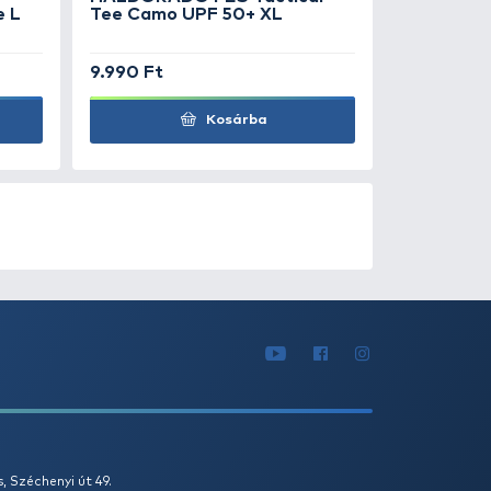
0
+100
Ft