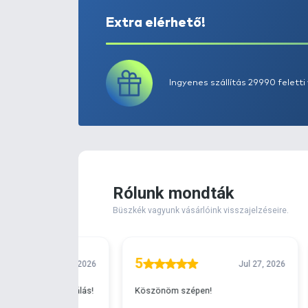
Extra elérhető!
Ingyenes szállítá