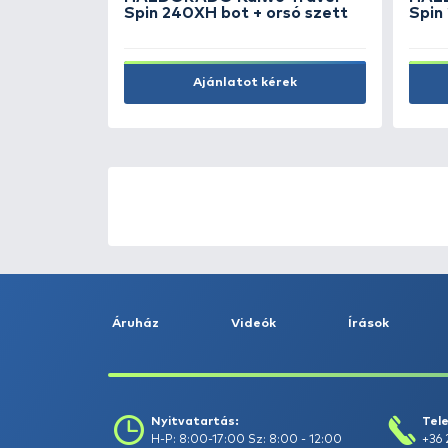
Kosárba
ÚJ TERMÉKEK
TOP TERMÉKEK