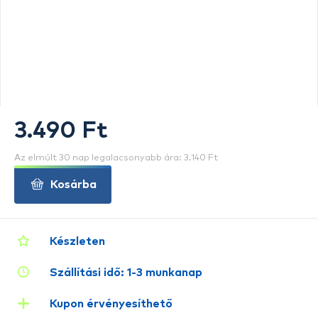
3.490 Ft
Az elmúlt 30 nap legalacsonyabb ára: 3.140 Ft
Kosárba
Készleten
Szállítási idő: 1-3 munkanap
Kupon érvényesíthető