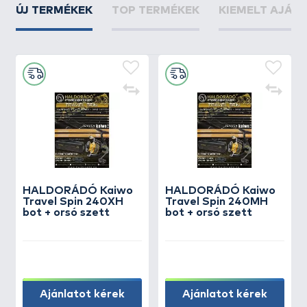
ÚJ TERMÉKEK
TOP TERMÉKEK
KIEMELT AJÁN
HALDORÁDÓ Kaiwo
HALDORÁDÓ Kaiwo
Travel Spin 240XH
Travel Spin 240MH
bot + orsó szett
bot + orsó szett
Ajánlatot kérek
Ajánlatot kérek