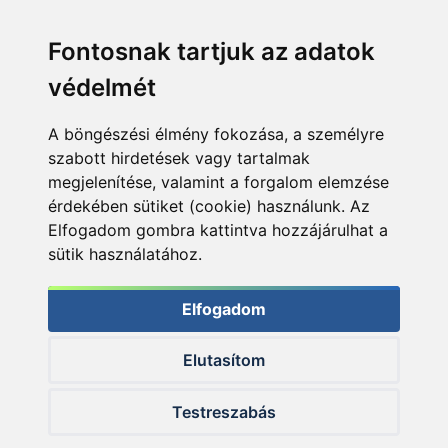
Fontosnak tartjuk az adatok
védelmét
A böngészési élmény fokozása, a személyre
szabott hirdetések vagy tartalmak
megjelenítése, valamint a forgalom elemzése
érdekében sütiket (cookie) használunk. Az
Elfogadom gombra kattintva hozzájárulhat a
sütik használatához.
Elfogadom
Elutasítom
© 2026 Haldorado.hu
Testreszabás
✕