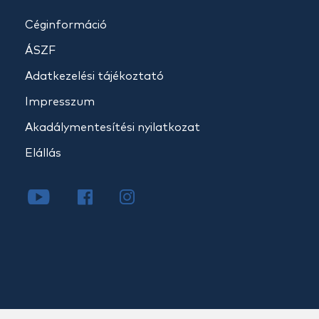
Céginformáció
ÁSZF
Adatkezelési tájékoztató
Impresszum
Akadálymentesítési nyilatkozat
Elállás