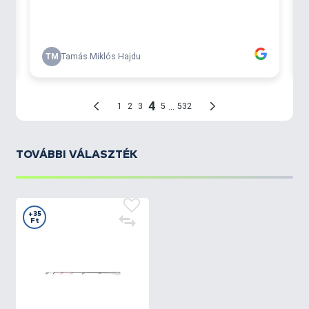
TOVÁBBI VÁLASZTÉK
+35
Ft