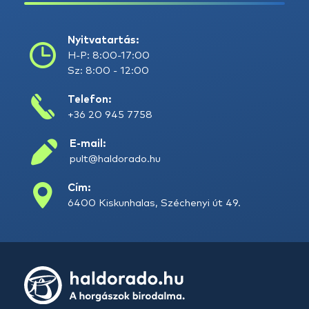
Nyitvatartás:
H-P: 8:00-17:00
Sz: 8:00 - 12:00
Telefon:
+36 20 945 7758
E-mail:
pult@haldorado.hu
Cím:
6400 Kiskunhalas, Széchenyi út 49.