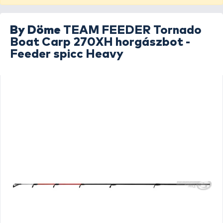
By Döme
TEAM FEEDER Tornado
Boat Carp 270XH horgászbot -
Feeder spicc Heavy