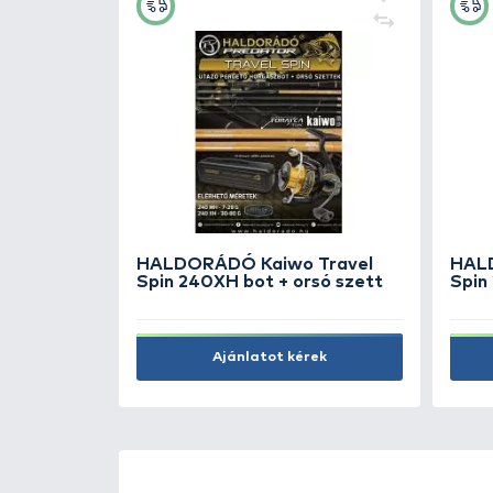
ÚJ TERMÉKEK
TOP TERMÉKEK