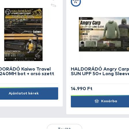
KIEMELT AJÁNLATOK
KIÁRUSÍTÁS
+15
Ft