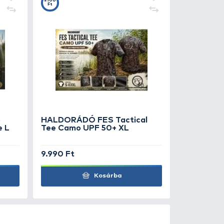
0
+100
Ft