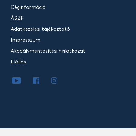
Céginformáció
ÁSZF
Adatkezelési tájékoztató
Impresszum
Akadálymentesítési nyilatkozat
Elállás