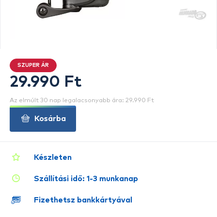
SZUPER ÁR
29.990 Ft
Az elmúlt 30 nap legalacsonyabb ára: 29.990 Ft
Kosárba
Készleten
Szállítási idő: 1-3 munkanap
Fizethetsz bankkártyával