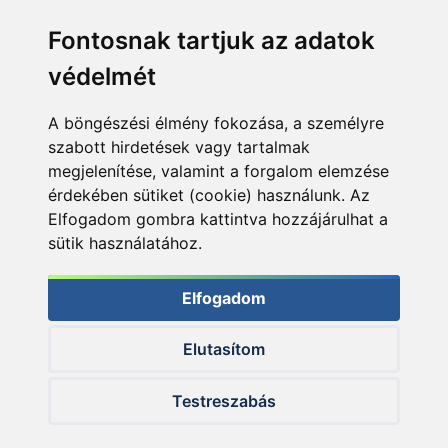
Fontosnak tartjuk az adatok
védelmét
A böngészési élmény fokozása, a személyre
szabott hirdetések vagy tartalmak
megjelenítése, valamint a forgalom elemzése
érdekében sütiket (cookie) használunk. Az
Elfogadom gombra kattintva hozzájárulhat a
sütik használatához.
Elfogadom
Elutasítom
© 2026 Haldorado.hu
Testreszabás
✕