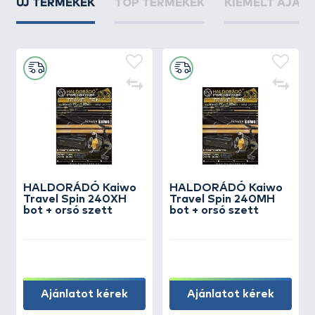
ÚJ TERMÉKEK
TOP TERMÉKEK
KIEMELT AJÁN
HALDORÁDÓ Kaiwo
HALDORÁDÓ Kaiwo
Travel Spin 240XH
Travel Spin 240MH
bot + orsó szett
bot + orsó szett
Ajánlatot kérek
Ajánlatot kérek