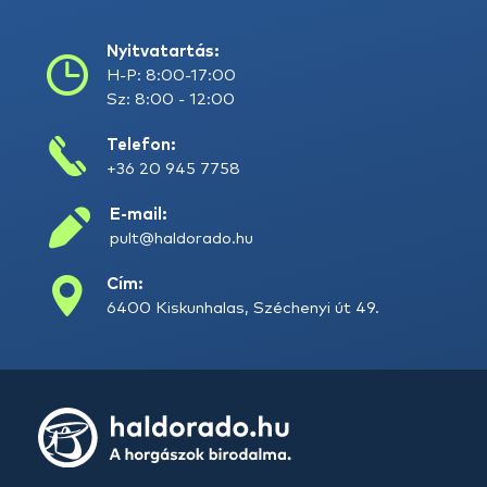
Nyitvatartás:
H-P: 8:00-17:00
Sz: 8:00 - 12:00
Telefon:
+36 20 945 7758
E-mail:
pult@haldorado.hu
Cím:
6400 Kiskunhalas, Széchenyi út 49.