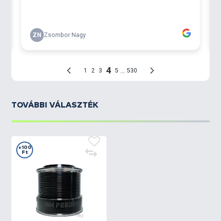
TOVÁBBI VÁLASZTÉK
+100
Ft