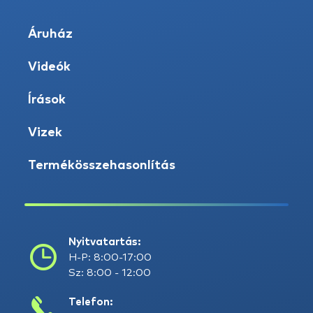
Áruház
Videók
Írások
Vizek
Termékösszehasonlítás
Nyitvatartás:
H-P: 8:00-17:00
Sz: 8:00 - 12:00
Telefon: