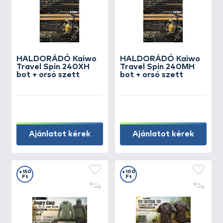
HALDORÁDÓ Kaiwo
HALDORÁDÓ Kaiwo
Travel Spin 240XH
Travel Spin 240MH
bot + orsó szett
bot + orsó szett
Ajánlatot kérek
Ajánlatot kérek
+150
+100
Ft
Ft