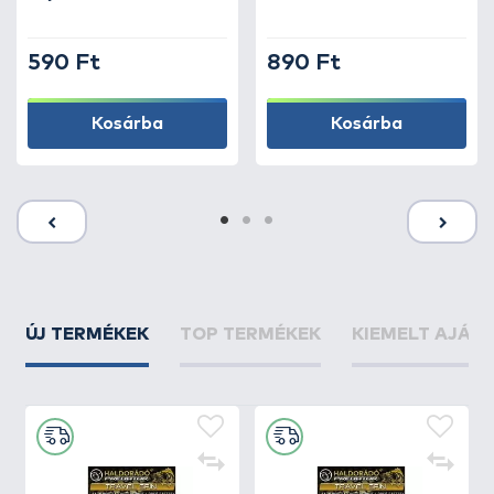
590 Ft
890 Ft
Kosárba
Kosárba
ÚJ TERMÉKEK
TOP TERMÉKEK
KIEMELT AJÁN