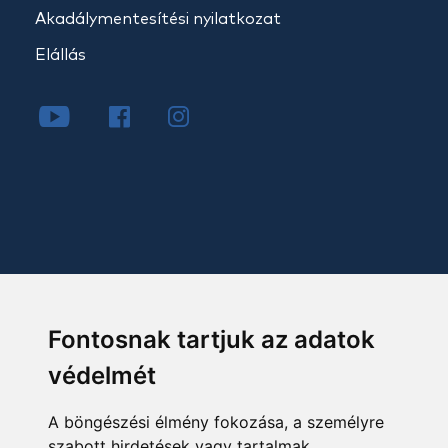
Akadálymentesítési nyilatkozat
Elállás
Fontosnak tartjuk az adatok
védelmét
A böngészési élmény fokozása, a személyre
szabott hirdetések vagy tartalmak