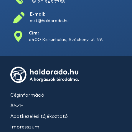
+36 20 945 7758
E-mail:
pult@haldorado.hu
Cím:
6400 Kiskunhalas, Széchenyi út 49.
Céginformáció
ÁSZF
Adatkezelési tájékoztató
Impresszum