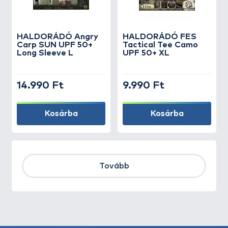
HALDORÁDÓ Angry
HALDORÁDÓ FES
Carp SUN UPF 50+
Tactical Tee Camo
Long Sleeve L
UPF 50+ XL
14.990 Ft
9.990 Ft
Kosárba
Kosárba
Tovább