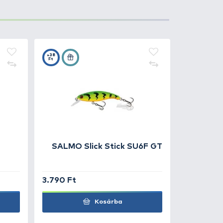
13.990 Ft