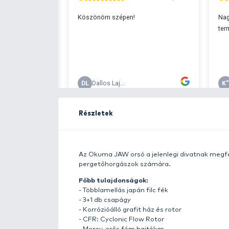
Ingyenes szállítá