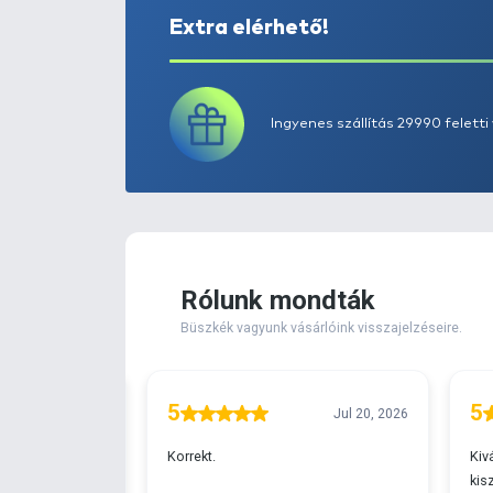
Extra elérhető!
Ingyenes szállítá