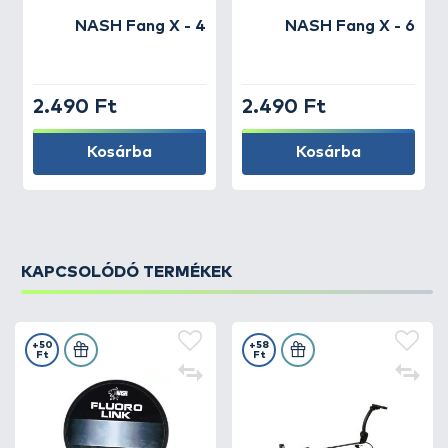
NASH
Fang X - 4
NASH
Fang X - 6
2.490 Ft
2.490 Ft
Kosárba
Kosárba
KAPCSOLÓDÓ TERMÉKEK
+50
+58
Ft
Ft