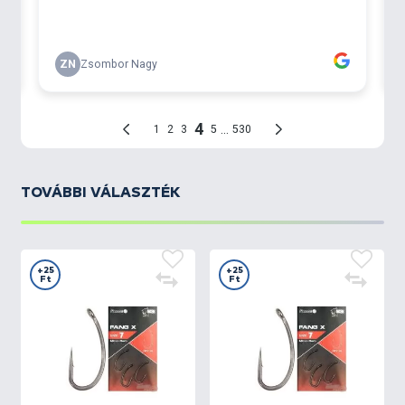
TOVÁBBI VÁLASZTÉK
+25
+25
Ft
Ft