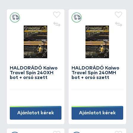
HALDORÁDÓ Kaiwo
HALDORÁDÓ Kaiwo
Travel Spin 240XH
Travel Spin 240MH
bot + orsó szett
bot + orsó szett
Ajánlatot kérek
Ajánlatot kérek