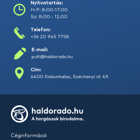
Nyitvatartás:
H-P: 8:00-17:00
Sz: 8:00 - 12:00
Telefon:
+36 20 945 7758
E-mail:
pult@haldorado.hu
Cím:
6400 Kiskunhalas, Széchenyi út 49.
Céginformáció