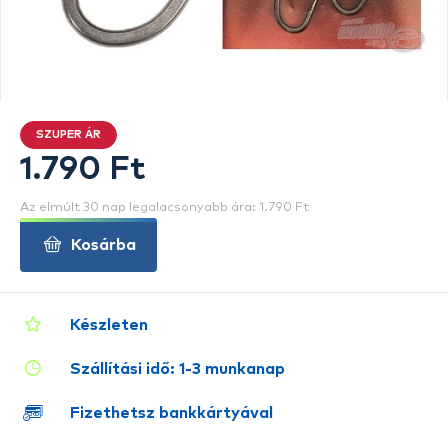
SZUPER ÁR
1.790 Ft
Az elmúlt 30 nap legalacsonyabb ára: 1.790 Ft
Kosárba
Készleten
Szállítási idő: 1-3 munkanap
Fizethetsz bankkártyával