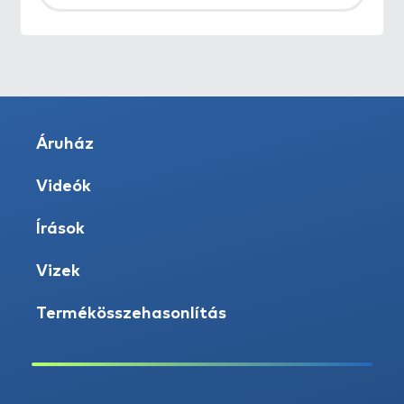
Áruház
Videók
Írások
Vizek
Termékösszehasonlítás