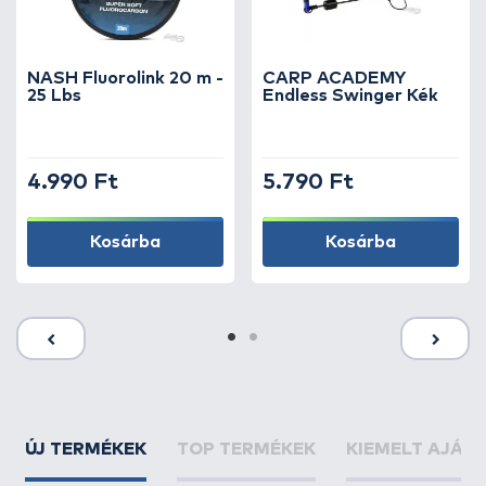
NASH Fluorolink 20 m -
CARP ACADEMY
25 Lbs
Endless Swinger Kék
4.990 Ft
5.790 Ft
Kosárba
Kosárba
ÚJ TERMÉKEK
TOP TERMÉKEK
KIEMELT AJÁN