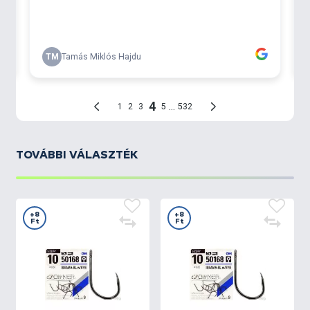
TOVÁBBI VÁLASZTÉK
+8
+8
Ft
Ft