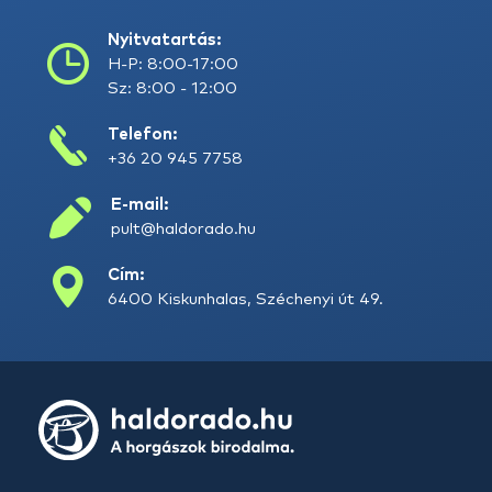
Nyitvatartás:
H-P: 8:00-17:00
Sz: 8:00 - 12:00
Telefon:
+36 20 945 7758
E-mail:
pult@haldorado.hu
Cím:
6400 Kiskunhalas, Széchenyi út 49.