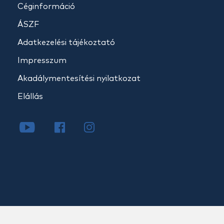
Céginformáció
ÁSZF
Adatkezelési tájékoztató
Impresszum
Akadálymentesítési nyilatkozat
Elállás