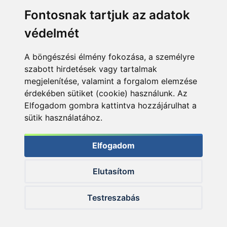
Fontosnak tartjuk az adatok
védelmét
A böngészési élmény fokozása, a személyre
szabott hirdetések vagy tartalmak
megjelenítése, valamint a forgalom elemzése
érdekében sütiket (cookie) használunk. Az
Elfogadom gombra kattintva hozzájárulhat a
sütik használatához.
Elfogadom
Elutasítom
© 2026 Haldorado.hu
Testreszabás
✕