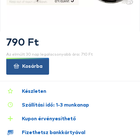
790 Ft
Az elmúlt 30 nap legalacsonyabb ára: 710 Ft
Kosárba
Készleten
Szállítási idő: 1-3 munkanap
Kupon érvényesíthető
Fizethetsz bankkártyával