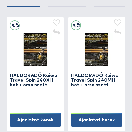
HALDORÁDÓ Kaiwo
HALDORÁDÓ Kaiwo
Travel Spin 240XH
Travel Spin 240MH
bot + orsó szett
bot + orsó szett
Ajánlatot kérek
Ajánlatot kérek