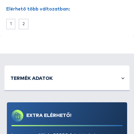
Elérhető több változatban:
1
2
TERMÉK ADATOK
EXTRA ELÉRHETŐ!