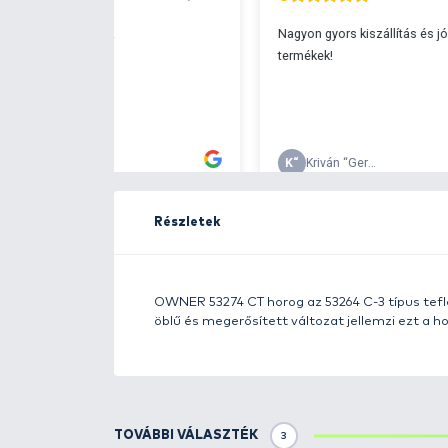
Ingyenes szállítá