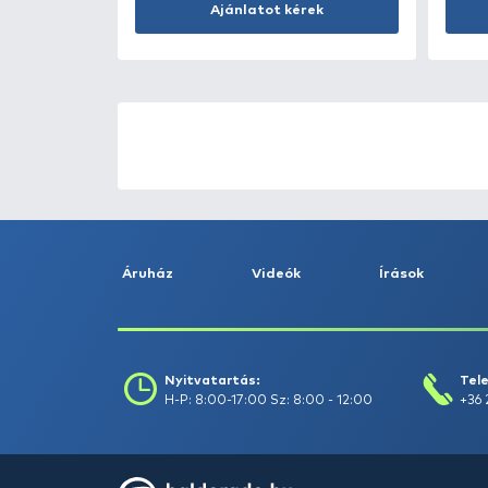
Kosárba
ÚJ TERMÉKEK
TOP TERMÉKEK