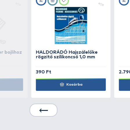
OWNER
CT-4 - 2
OWNER
CT-4 - 4
OWNER
CT-4 - 6