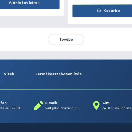
Kosárba
KIEMELT AJÁNLATOK
KIÁRUSÍTÁS
+15
Ft