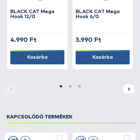
BLACK CAT
Mega
BLACK CAT
Mega
Hook 12/0
Hook 6/0
4.990 Ft
3.990 Ft
Kosárba
Kosárba
KAPCSOLÓDÓ TERMÉKEK
+200
+29