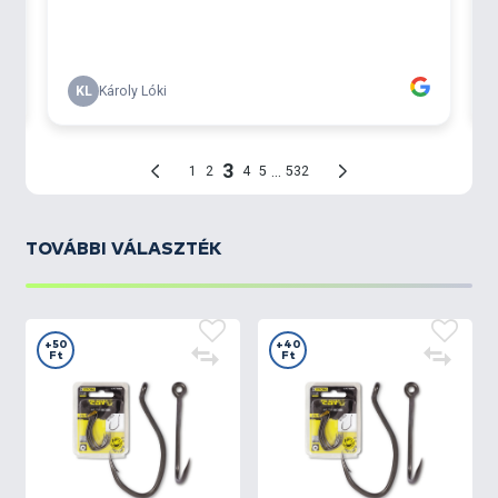
TOVÁBBI VÁLASZTÉK
+50
+40
Ft
Ft