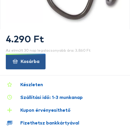
4.290 Ft
Az elmúlt 30 nap legalacsonyabb ára: 3.860 Ft
Kosárba
Készleten
Szállítási idő: 1-3 munkanap
Kupon érvényesíthető
Fizethetsz bankkártyával