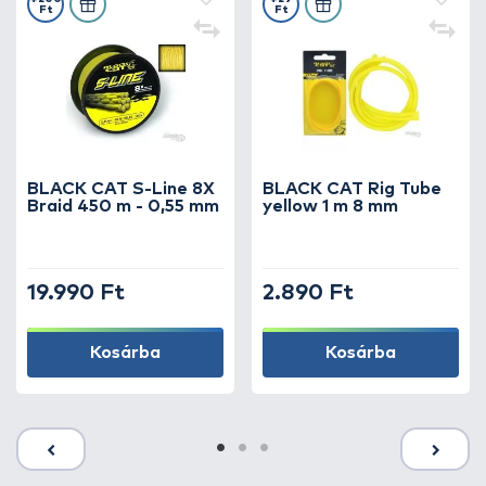
Ft
Ft
BLACK CAT S-Line 8X
BLACK CAT Rig Tube
Braid 450 m - 0,55 mm
yellow 1 m 8 mm
19.990 Ft
2.890 Ft
Kosárba
Kosárba