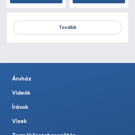
Tovább
Áruház
Videók
Írások
Vizek