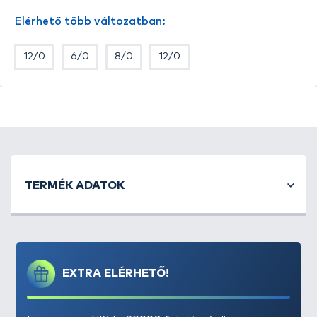
Elérhető több változatban:
12/0
6/0
8/0
12/0
TERMÉK ADATOK
EXTRA ELÉRHETŐ!