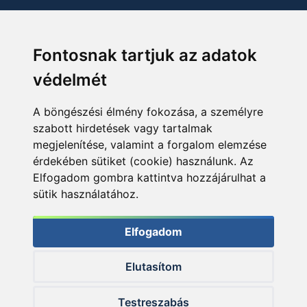
Fontosnak tartjuk az adatok
védelmét
A böngészési élmény fokozása, a személyre
szabott hirdetések vagy tartalmak
megjelenítése, valamint a forgalom elemzése
érdekében sütiket (cookie) használunk. Az
Elfogadom gombra kattintva hozzájárulhat a
sütik használatához.
Elfogadom
Elutasítom
© 2026 Haldorado.hu
Testreszabás