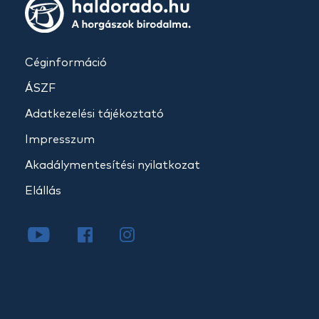
Céginformáció
ÁSZF
Adatkezelési tájékoztató
Impresszum
Akadálymentesítési nyilatkozat
Elállás