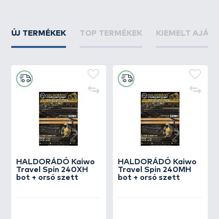
ÚJ TERMÉKEK
TOP TERMÉKEK
KIEMELT AJÁN
HALDORÁDÓ Kaiwo
HALDORÁDÓ Kaiwo
Travel Spin 240XH
Travel Spin 240MH
bot + orsó szett
bot + orsó szett