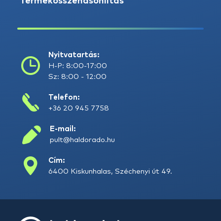
Termékösszehasonlítás
Nyitvatartás:
H-P: 8:00-17:00
Sz: 8:00 - 12:00
Telefon:
+36 20 945 7758
E-mail:
pult@haldorado.hu
Cím:
6400 Kiskunhalas, Széchenyi út 49.