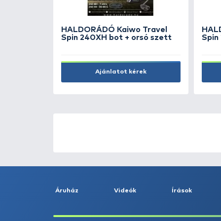
290 Ft
Kosárba
ÚJ TERMÉKEK
TOP TERMÉKEK