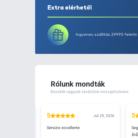
Extra elérhető!
Ingyenes szállítá