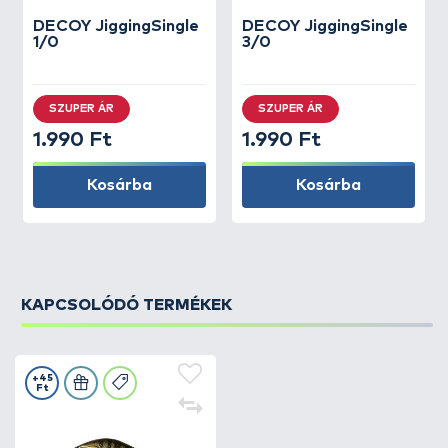
DECOY
JiggingSingle
DECOY
JiggingSingle
1/0
3/0
SZUPER ÁR
SZUPER ÁR
1.990 Ft
1.990 Ft
Kosárba
Kosárba
KAPCSOLÓDÓ TERMÉKEK
+45
Ft