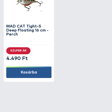
MAD CAT Tight-S
Deep Floating 16 cm -
Perch
SZUPER ÁR
4.490 Ft
Kosárba