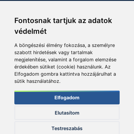
Fontosnak tartjuk az adatok
védelmét
A böngészési élmény fokozása, a személyre
szabott hirdetések vagy tartalmak
megjelenítése, valamint a forgalom elemzése
érdekében sütiket (cookie) használunk. Az
Elfogadom gombra kattintva hozzájárulhat a
sütik használatához.
Elfogadom
Elutasítom
© 2026 Haldorado.hu
Testreszabás
✕