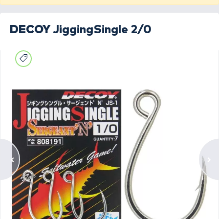
DECOY
JiggingSingle 2/0