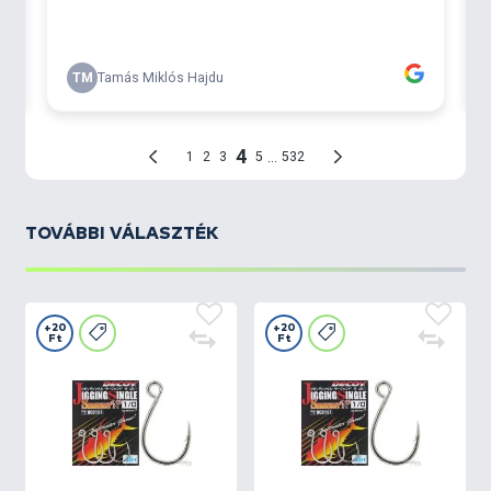
TOVÁBBI VÁLASZTÉK
+20
+20
Ft
Ft