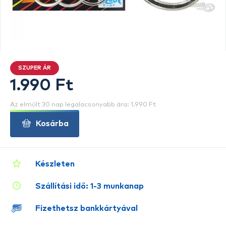
SZUPER ÁR
1.990 Ft
Az elmúlt 30 nap legalacsonyabb ára: 1.990 Ft
Kosárba
Készleten
Szállítási idő: 1-3 munkanap
Fizethetsz bankkártyával