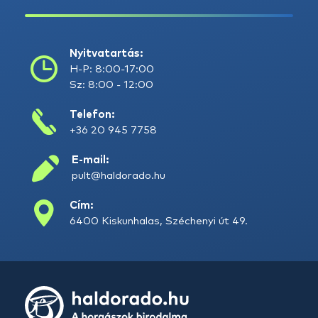
Nyitvatartás:
H-P: 8:00-17:00
Sz: 8:00 - 12:00
Telefon:
+36 20 945 7758
E-mail:
pult@haldorado.hu
Cím:
6400 Kiskunhalas, Széchenyi út 49.