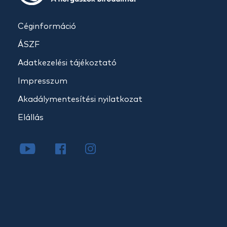
Céginformáció
ÁSZF
Adatkezelési tájékoztató
Impresszum
Akadálymentesítési nyilatkozat
Elállás