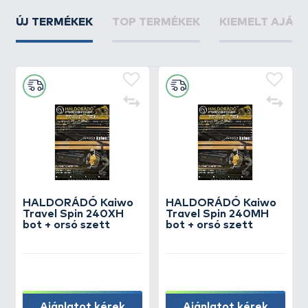
ÚJ TERMÉKEK
TOP TERMÉKEK
KIEMELT AJÁN
HALDORÁDÓ Kaiwo
HALDORÁDÓ Kaiwo
Travel Spin 240XH
Travel Spin 240MH
bot + orsó szett
bot + orsó szett
Ajánlatot kérek
Ajánlatot kérek