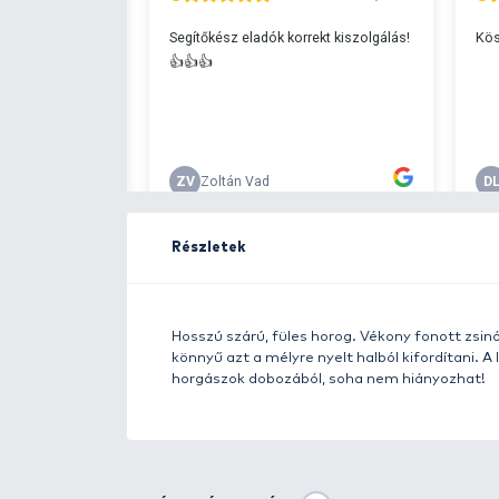
Ingyenes szállítá