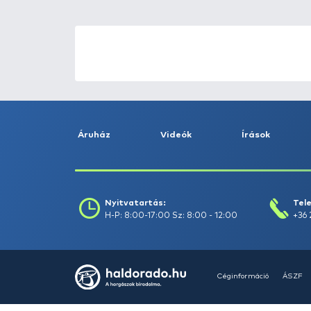
ÚJ TERMÉKEK
TOP TERMÉKEK