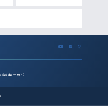
0
+100
Ft