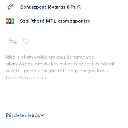
Bónuszpont jóváírás
8 Ft
Szállítható MPL csomagpontra
Ideális olyan wobblerekhez és támolygó
villantókhoz, amelyeket nehéz feszített zsinórral
vezetni, például megállított vagy nagyon lassú
bevontatás során.
Részletes leírás