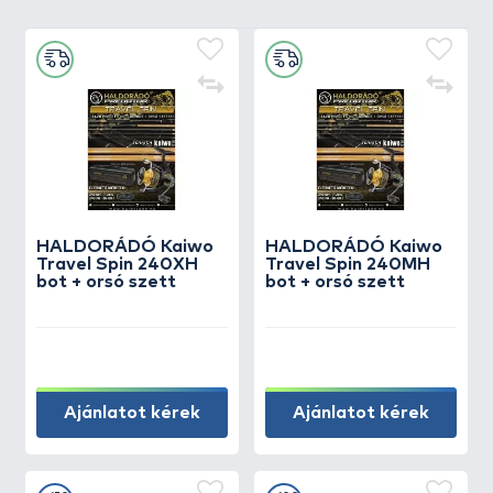
HALDORÁDÓ Kaiwo
HALDORÁDÓ Kaiwo
Travel Spin 240XH
Travel Spin 240MH
bot + orsó szett
bot + orsó szett
Ajánlatot kérek
Ajánlatot kérek