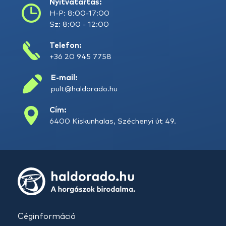
Nyitvatartás:
H-P: 8:00-17:00
Sz: 8:00 - 12:00
Telefon:
+36 20 945 7758
E-mail:
pult@haldorado.hu
Cím:
6400 Kiskunhalas, Széchenyi út 49.
Céginformáció