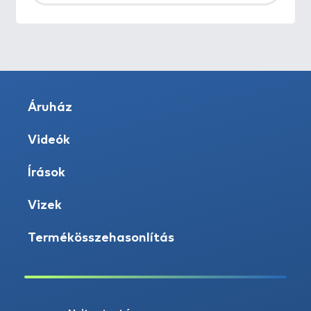
Áruház
Videók
Írások
Vizek
Termékösszehasonlítás