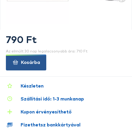
790 Ft
Az elmúlt 30 nap legalacsonyabb ára: 710 Ft
Kosárba
Készleten
Szállítási idő: 1-3 munkanap
Kupon érvényesíthető
Fizethetsz bankkártyával