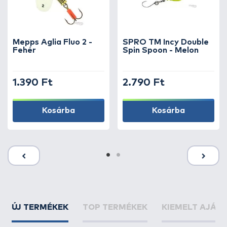
Mepps Aglia Fluo 2 -
SPRO TM Incy Double
Fehér
Spin Spoon - Melon
1.390 Ft
2.790 Ft
Kosárba
Kosárba
ÚJ TERMÉKEK
TOP TERMÉKEK
KIEMELT AJÁN