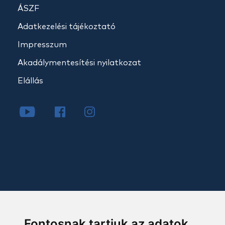
ÁSZF
Adatkezelési tájékoztató
Impresszum
Akadálymentesítési nyilatkozat
Elállás
Fontosnak tartjuk az adatok