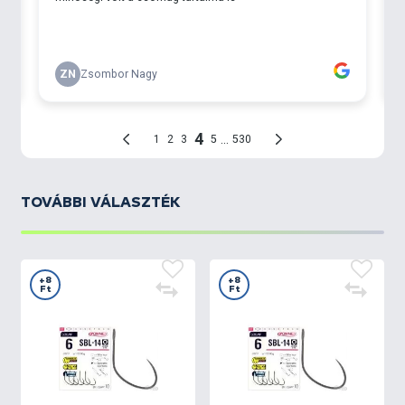
TOVÁBBI VÁLASZTÉK
+8
+8
Ft
Ft