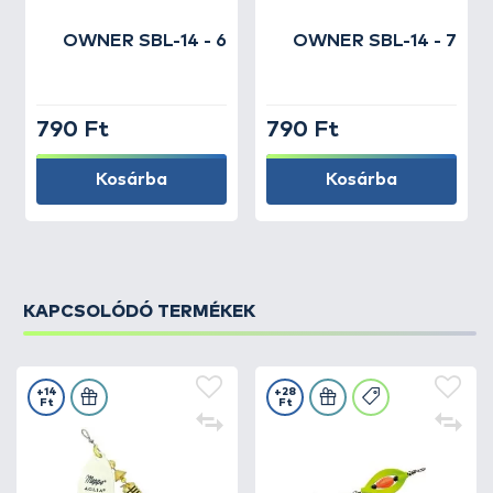
OWNER
SBL-14 - 6
OWNER
SBL-14 - 7
790 Ft
790 Ft
Kosárba
Kosárba
KAPCSOLÓDÓ TERMÉKEK
+14
+28
Ft
Ft