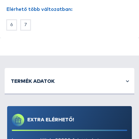
Elérhető több változatban:
6
7
TERMÉK ADATOK
EXTRA ELÉRHETŐ!