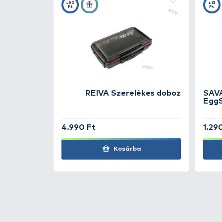
REIVA
Offset Worm
REIVA
Offset Worm
REIVA
Offset Worm