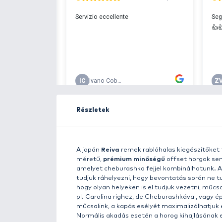
Ingyenes szállítá