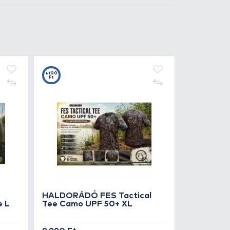
Kosárba
5
t