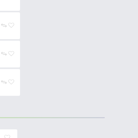
490 Ft