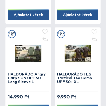
Ajánlatot kérek
Ajánlatot kérek
+150
+100
Ft
Ft
HALDORÁDÓ Angry
HALDORÁDÓ FES
Carp SUN UPF 50+
Tactical Tee Camo
Long Sleeve L
UPF 50+ XL
14.990 Ft
9.990 Ft