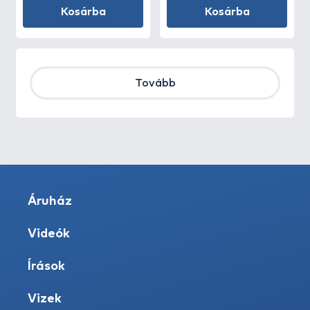
Kosárba
Kosárba
Tovább
Áruház
Videók
Írások
Vizek