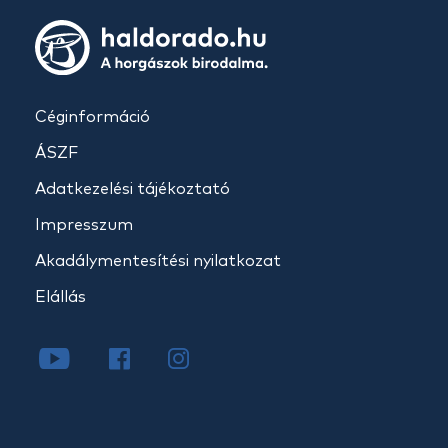
Céginformáció
ÁSZF
Adatkezelési tájékoztató
Impresszum
Akadálymentesítési nyilatkozat
Elállás