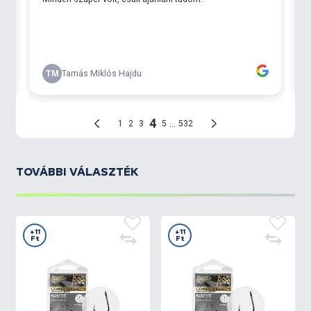
TOVÁBBI VÁLASZTÉK
+11
+11
Ft
Ft