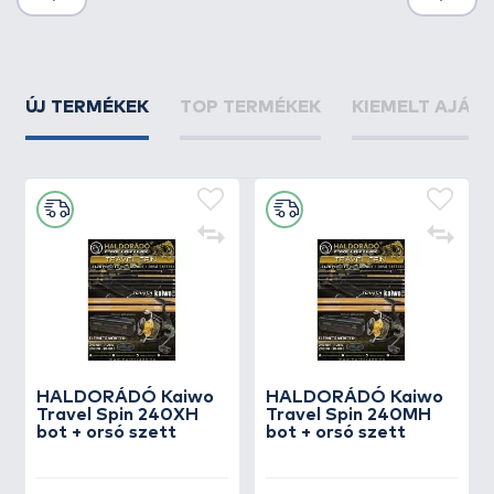
ÚJ TERMÉKEK
TOP TERMÉKEK
KIEMELT AJÁN
HALDORÁDÓ Kaiwo
HALDORÁDÓ Kaiwo
Travel Spin 240XH
Travel Spin 240MH
bot + orsó szett
bot + orsó szett