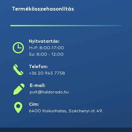
Termékösszehasonlítás
Nyitvatartás:
H-P: 8:00-17:00
Sz: 8:00 - 12:00
Telefon:
+36 20 945 7758
E-mail:
pult@haldorado.hu
Cím:
6400 Kiskunhalas, Széchenyi út 49.