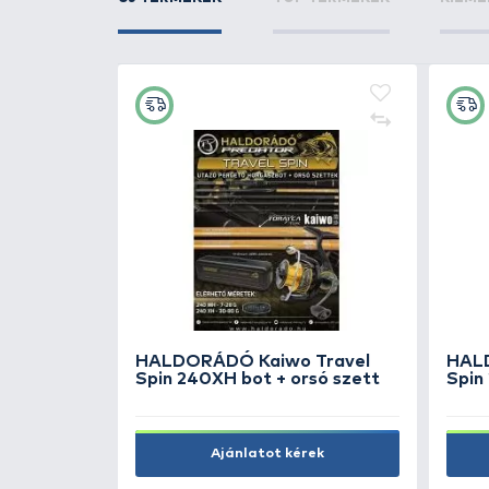
ÚJ TERMÉKEK
TOP TERMÉKEK