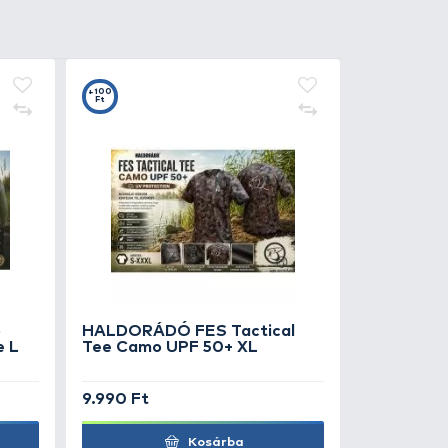
0
+100
Ft