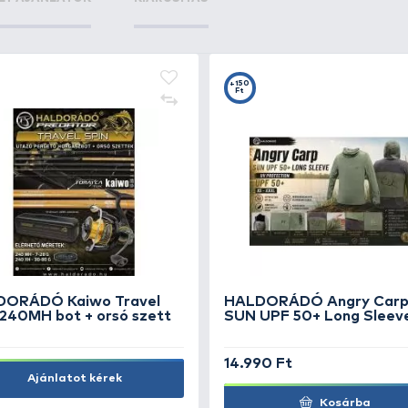
KIEMELT AJÁNLATOK
KIÁRUSÍTÁS
+15
Ft