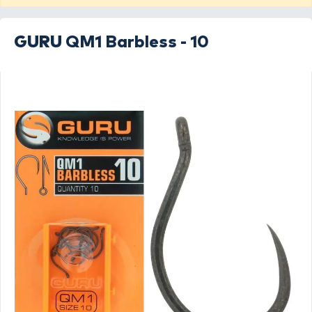
GURU
QM1 Barbless - 10