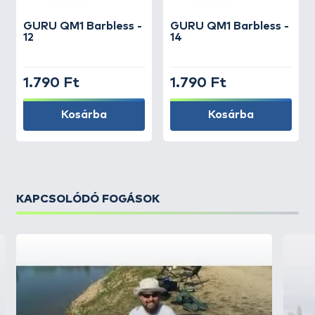
GURU
QM1 Barbless -
GURU
QM1 Barbless -
12
14
1.790 Ft
1.790 Ft
Kosárba
Kosárba
KAPCSOLÓDÓ FOGÁSOK