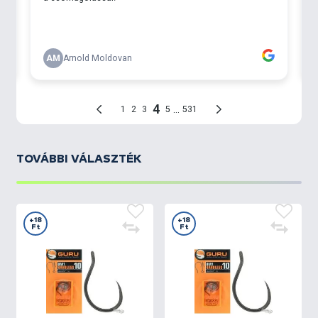
TOVÁBBI VÁLASZTÉK
+18
+18
Ft
Ft