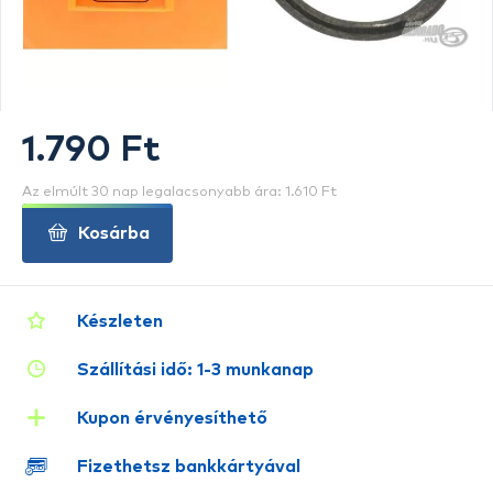
1.790 Ft
Az elmúlt 30 nap legalacsonyabb ára: 1.610 Ft
Kosárba
Készleten
Szállítási idő: 1-3 munkanap
Kupon érvényesíthető
Fizethetsz bankkártyával