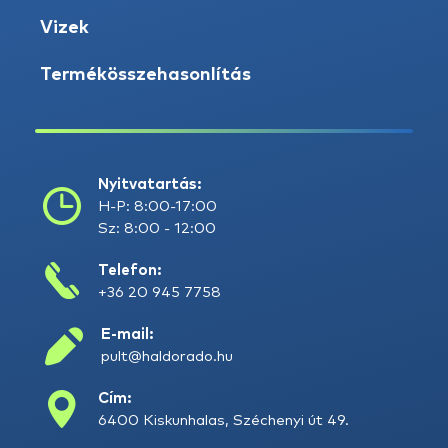
Vizek
Termékösszehasonlítás
Nyitvatartás:
H-P: 8:00-17:00
Sz: 8:00 - 12:00
Telefon:
+36 20 945 7758
E-mail:
pult@haldorado.hu
Cím:
6400 Kiskunhalas, Széchenyi út 49.