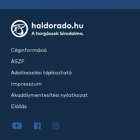
Céginformáció
ÁSZF
Adatkezelési tájékoztató
Impresszum
Akadálymentesítési nyilatkozat
Elállás