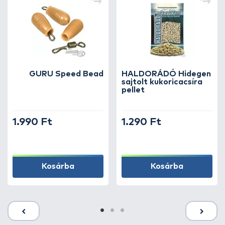
GURU Speed Bead
HALDORÁDÓ Hidegen
sajtolt kukoricacsíra
pellet
1.990 Ft
1.290 Ft
Kosárba
Kosárba