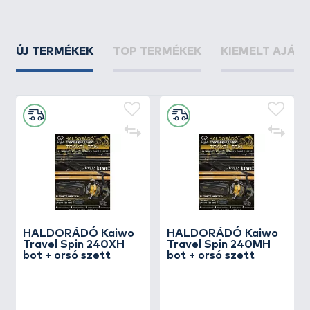
ÚJ TERMÉKEK
TOP TERMÉKEK
KIEMELT AJÁN
HALDORÁDÓ Kaiwo
HALDORÁDÓ Kaiwo
Travel Spin 240XH
Travel Spin 240MH
bot + orsó szett
bot + orsó szett