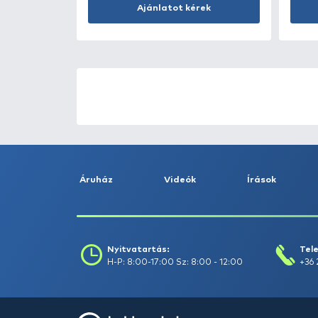
Kosárba
ÚJ TERMÉKEK
TOP TERMÉKEK