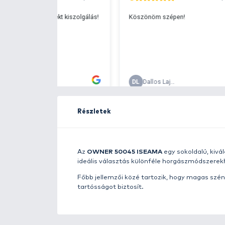
Ingyenes szállítá