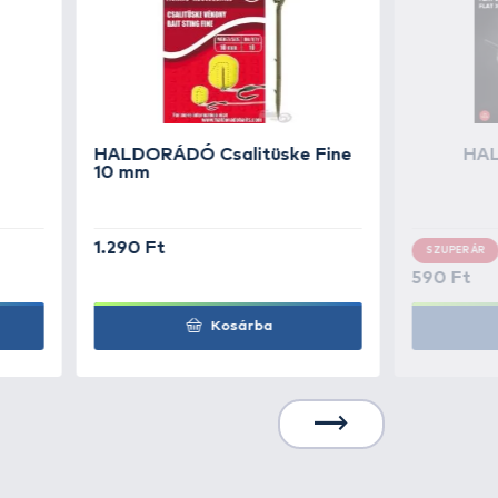
790 Ft
Kosárba
790 Ft
Kosárba