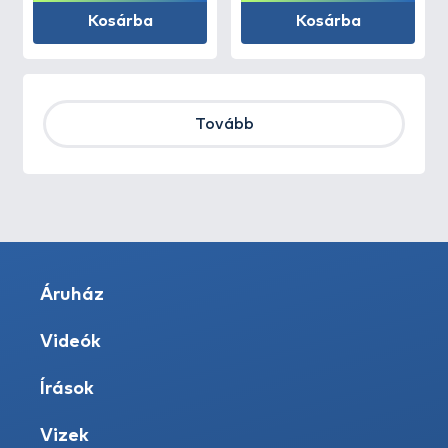
Kosárba
Kosárba
Tovább
Áruház
Videók
Írások
Vizek