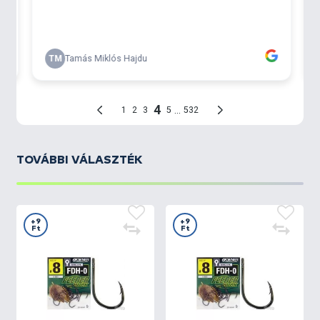
TOVÁBBI VÁLASZTÉK
+9
+9
Ft
Ft