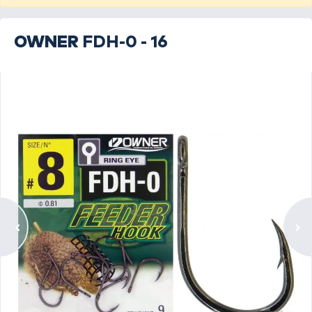
OWNER
FDH-0 - 16