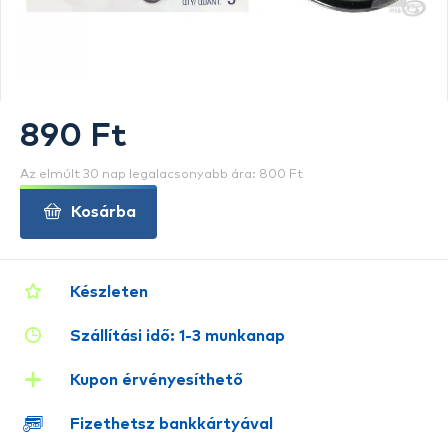
890 Ft
Az elmúlt 30 nap legalacsonyabb ára: 800 Ft
Kosárba
Készleten
Szállítási idő: 1-3 munkanap
Kupon érvényesíthető
Fizethetsz bankkártyával