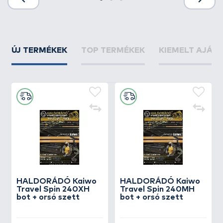
ÚJ TERMÉKEK
TOP TERMÉKEK
KIEMELT AJÁN
HALDORÁDÓ Kaiwo
HALDORÁDÓ Kaiwo
Travel Spin 240XH
Travel Spin 240MH
bot + orsó szett
bot + orsó szett