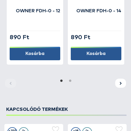
OWNER
FDH-0 - 12
OWNER
FDH-0 - 14
890 Ft
890 Ft
Kosárba
Kosárba
KAPCSOLÓDÓ TERMÉKEK
+250
+18