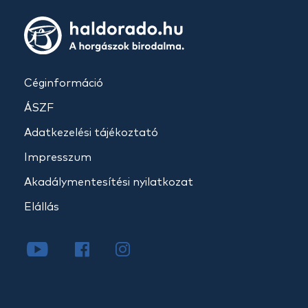
Céginformáció
ÁSZF
Adatkezelési tájékoztató
Impresszum
Akadálymentesítési nyilatkozat
Elállás