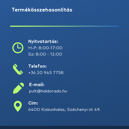
Termékösszehasonlítás
Nyitvatartás:
H-P: 8:00-17:00
Sz: 8:00 - 12:00
Telefon:
+36 20 945 7758
E-mail:
pult@haldorado.hu
Cím:
6400 Kiskunhalas, Széchenyi út 49.