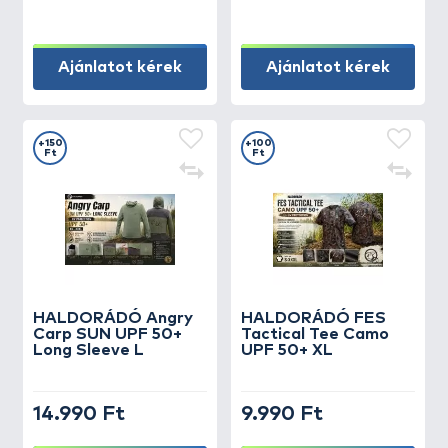
Ajánlatot kérek
Ajánlatot kérek
+150
+100
Ft
Ft
HALDORÁDÓ Angry
HALDORÁDÓ FES
Carp SUN UPF 50+
Tactical Tee Camo
Long Sleeve L
UPF 50+ XL
14.990 Ft
9.990 Ft