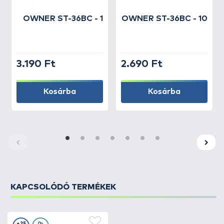
OWNER
ST-36BC - 1
OWNER
ST-36BC - 10
3.190 Ft
2.690 Ft
Kosárba
Kosárba
KAPCSOLÓDÓ TERMÉKEK
+25