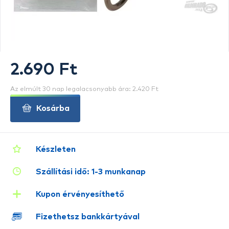
2.690 Ft
Az elmúlt 30 nap legalacsonyabb ára: 2.420 Ft
Kosárba
Készleten
Szállítási idő: 1-3 munkanap
Kupon érvényesíthető
Fizethetsz bankkártyával