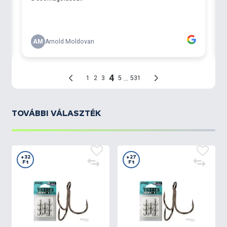
TOVÁBBI VÁLASZTÉK
+32
+27
Ft
Ft