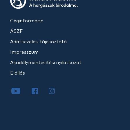
Céginformáció
ÁSZF
Adatkezelési tájékoztató
Impresszum
Akadálymentesítési nyilatkozat
Elállás