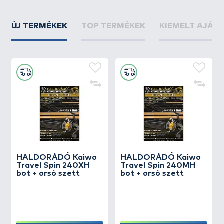
ÚJ TERMÉKEK
TOP TERMÉKEK
KIEMELT AJÁN
HALDORÁDÓ Kaiwo
HALDORÁDÓ Kaiwo
Travel Spin 240XH
Travel Spin 240MH
bot + orsó szett
bot + orsó szett