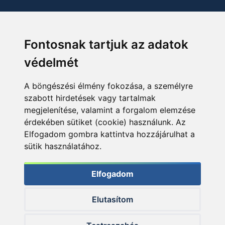
Fontosnak tartjuk az adatok
védelmét
A böngészési élmény fokozása, a személyre
szabott hirdetések vagy tartalmak
megjelenítése, valamint a forgalom elemzése
érdekében sütiket (cookie) használunk. Az
Elfogadom gombra kattintva hozzájárulhat a
sütik használatához.
Elfogadom
Elutasítom
© 2026 Haldorado.hu