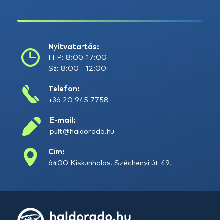
Nyitvatartás:
H-P: 8:00-17:00
Sz: 8:00 - 12:00
Telefon:
+36 20 945 7758
E-mail:
pult@haldorado.hu
Cím:
6400 Kiskunhalas, Széchenyi út 49.