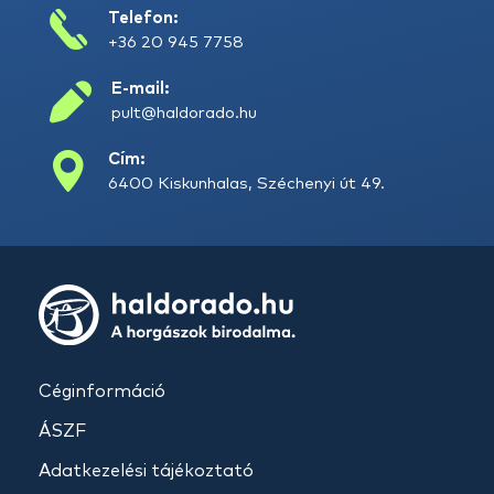
Telefon:
+36 20 945 7758
E-mail:
pult@haldorado.hu
Cím:
6400 Kiskunhalas, Széchenyi út 49.
Céginformáció
ÁSZF
Adatkezelési tájékoztató