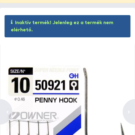
Inaktív termék! Jelenleg ez a termék nem
elérhető.