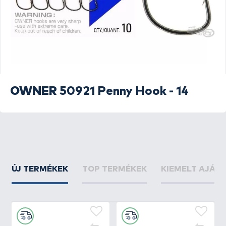
OWNER
50921 Penny Hook - 14
ÚJ TERMÉKEK
TOP TERMÉKEK
KIEMELT AJÁN