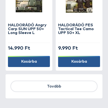
HALDORÁDÓ Angry
HALDORÁDÓ FES
Carp SUN UPF 50+
Tactical Tee Camo
Long Sleeve L
UPF 50+ XL
14.990 Ft
9.990 Ft
Kosárba
Kosárba
Tovább