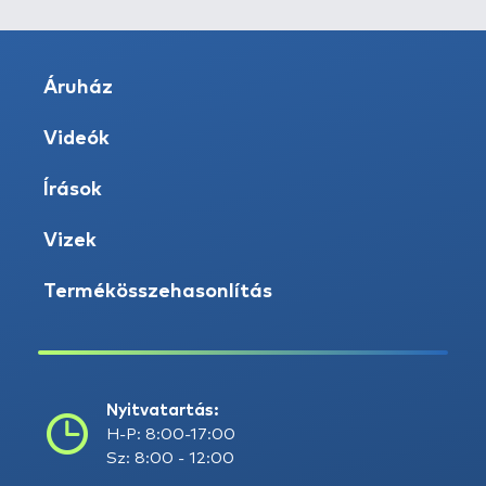
Áruház
Videók
Írások
Vizek
Termékösszehasonlítás
Nyitvatartás:
H-P: 8:00-17:00
Sz: 8:00 - 12:00