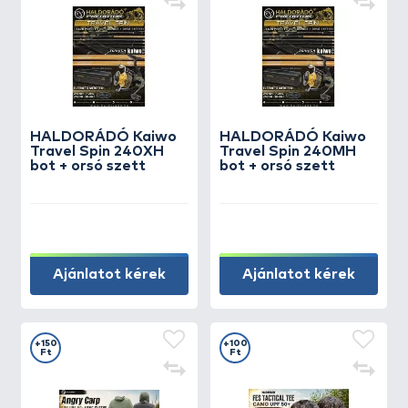
HALDORÁDÓ Kaiwo
HALDORÁDÓ Kaiwo
Travel Spin 240XH
Travel Spin 240MH
bot + orsó szett
bot + orsó szett
Ajánlatot kérek
Ajánlatot kérek
+150
+100
Ft
Ft