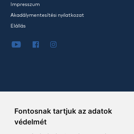
Impresszum
Akadálymentesítési nyilatkozat
Elállás
Fontosnak tartjuk az adatok
védelmét