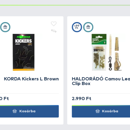
+10
Ft
+10
Ft
+10
Ft
+10
Ft