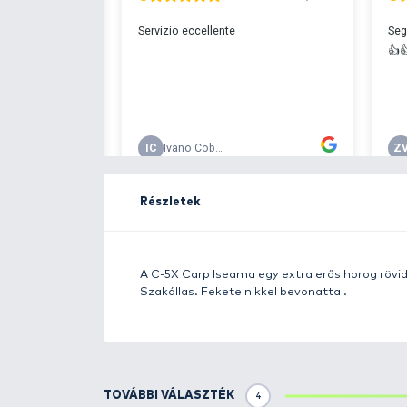
Ingyenes szállítá