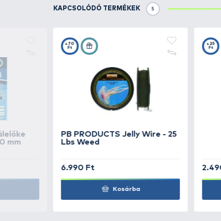
OWNER
C-5X - 2
OWNER
C-5X - 4
OWNER
C-5X - 6
OWNER
C-5X - 8