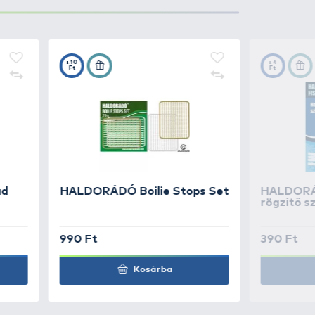
990 Ft
Kosárba
990 Ft
Kosárba
990 Ft
Kosárba
990 Ft