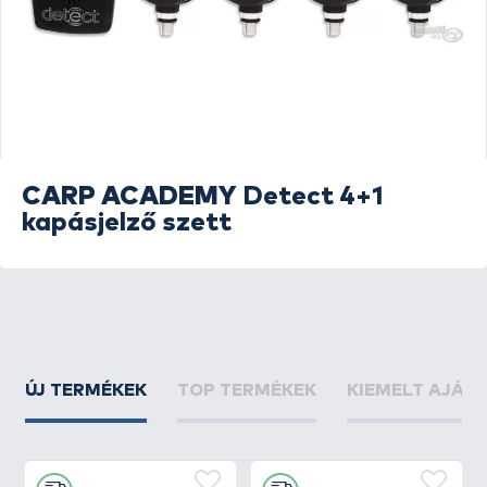
CARP ACADEMY
Detect 4+1
kapásjelző szett
ÚJ TERMÉKEK
TOP TERMÉKEK
KIEMELT AJÁN