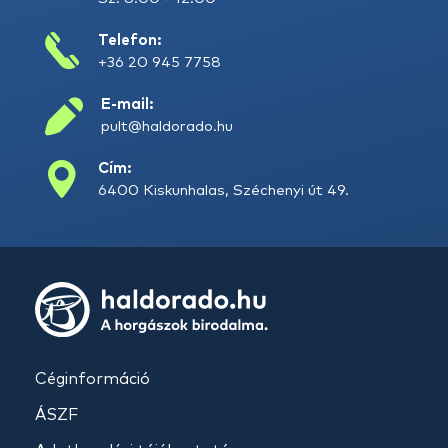
Telefon:
+36 20 945 7758
E-mail:
pult@haldorado.hu
Cím:
6400 Kiskunhalas, Széchenyi út 49.
Céginformáció
ÁSZF