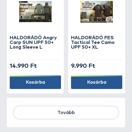
HALDORÁDÓ Angry
HALDORÁDÓ FES
Carp SUN UPF 50+
Tactical Tee Camo
Long Sleeve L
UPF 50+ XL
14.990 Ft
9.990 Ft
Kosárba
Kosárba
Tovább