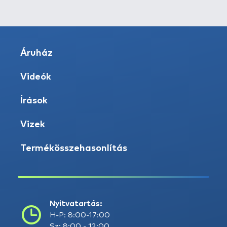
Áruház
Videók
Írások
Vizek
Termékösszehasonlítás
Nyitvatartás:
H-P: 8:00-17:00
Sz: 8:00 - 12:00