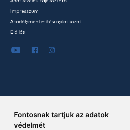
Adatkezelési tájékoztató
Impresszum
Akadálymentesítési nyilatkozat
Elállás
Fontosnak tartjuk az adatok
védelmét