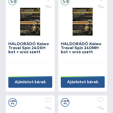
HALDORÁDÓ Kaiwo
HALDORÁDÓ Kaiwo
Travel Spin 240XH
Travel Spin 240MH
bot + orsó szett
bot + orsó szett
Ajánlatot kérek
Ajánlatot kérek
+150
+100
Ft
Ft