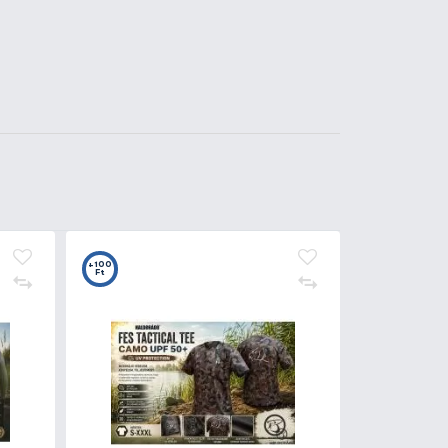
Kosárba
4.490 Ft
Kosárba