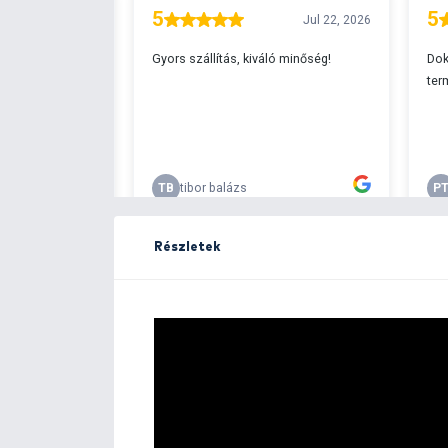
Ingyenes szállítá