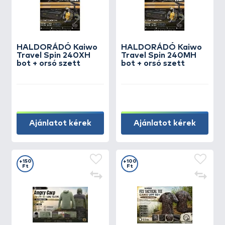
HALDORÁDÓ Kaiwo
HALDORÁDÓ Kaiwo
Travel Spin 240XH
Travel Spin 240MH
bot + orsó szett
bot + orsó szett
Ajánlatot kérek
Ajánlatot kérek
+150
+100
Ft
Ft