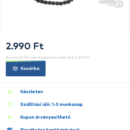
2.990 Ft
Az elmúlt 30 nap legalacsonyabb ára: 2.690 Ft
Kosárba
Készleten
Szállítási idő: 1-3 munkanap
Kupon érvényesíthető