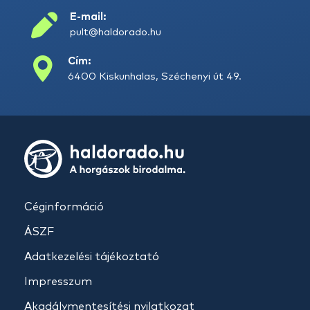
E-mail:
pult@haldorado.hu
Cím:
6400 Kiskunhalas, Széchenyi út 49.
Céginformáció
ÁSZF
Adatkezelési tájékoztató
Impresszum
Akadálymentesítési nyilatkozat