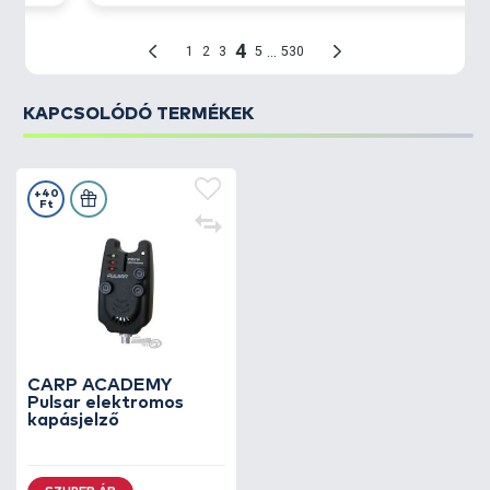
KAPCSOLÓDÓ TERMÉKEK
+40
Ft
CARP ACADEMY
Pulsar elektromos
kapásjelző