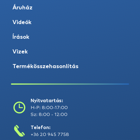
Áruház
Videók
Írások
Vizek
Termékösszehasonlítás
Nyitvatartás:
H-P: 8:00-17:00
Sz: 8:00 - 12:00
Telefon:
+36 20 945 7758