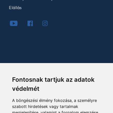
Elállás
Fontosnak tartjuk az adatok
védelmét
A böngészési élmény fokozása, a személyre
szabott hirdetések vagy tartalmak
megjelenítése, valamint a forgalom elemzése