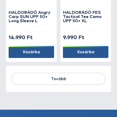
HALDORÁDÓ Angry
HALDORÁDÓ FES
Carp SUN UPF 50+
Tactical Tee Camo
Long Sleeve L
UPF 50+ XL
14.990 Ft
9.990 Ft
Kosárba
Kosárba
Tovább