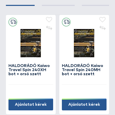
HALDORÁDÓ Kaiwo
HALDORÁDÓ Kaiwo
Travel Spin 240XH
Travel Spin 240MH
bot + orsó szett
bot + orsó szett
Ajánlatot kérek
Ajánlatot kérek