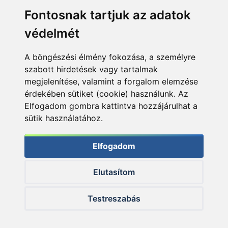
Fontosnak tartjuk az adatok
védelmét
A böngészési élmény fokozása, a személyre
szabott hirdetések vagy tartalmak
megjelenítése, valamint a forgalom elemzése
érdekében sütiket (cookie) használunk. Az
Elfogadom gombra kattintva hozzájárulhat a
sütik használatához.
Elfogadom
Elutasítom
© 2026 Haldorado.hu
Testreszabás
✕