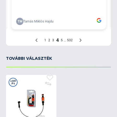
TOVÁBBI VÁLASZTÉK
+60
Ft