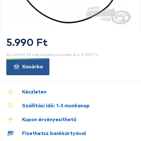
5.990 Ft
Az elmúlt 30 nap legalacsonyabb ára: 5.390 Ft
Kosárba
Készleten
Szállítási idő: 1-3 munkanap
Kupon érvényesíthető
Fizethetsz bankkártyával