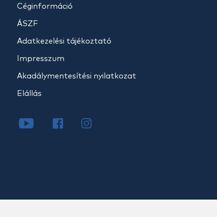
Céginformáció
ÁSZF
Adatkezelési tájékoztató
Impresszum
Akadálymentesítési nyilatkozat
Elállás