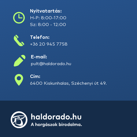
Nyitvatartás:
H-P: 8:00-17:00
Sz: 8:00 - 12:00
Telefon:
+36 20 945 7758
E-mail:
pult@haldorado.hu
Cím:
6400 Kiskunhalas, Széchenyi út 49.