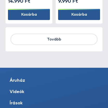
14.990 Ft
9.990 Ft
Kosárba
Kosárba
Tovább
Áruház
Videók
Írások