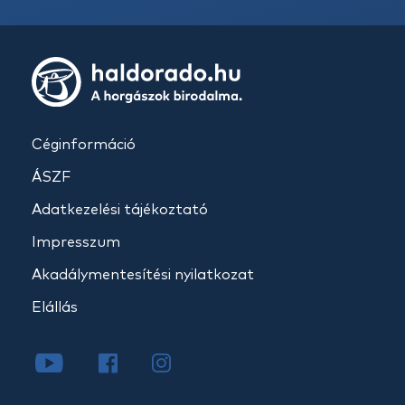
Céginformáció
ÁSZF
Adatkezelési tájékoztató
Impresszum
Akadálymentesítési nyilatkozat
Elállás