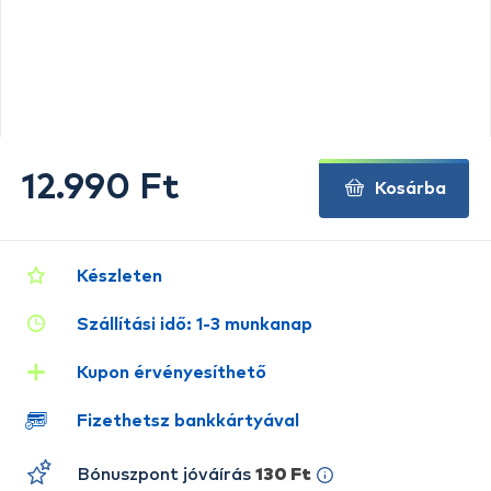
12.990 Ft
Kosárba
Készleten
Szállítási idő: 1-3 munkanap
Kupon érvényesíthető
Fizethetsz bankkártyával
Bónuszpont jóváírás
130 Ft