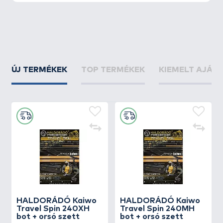
ÚJ TERMÉKEK
TOP TERMÉKEK
KIEMELT AJÁN
HALDORÁDÓ Kaiwo
HALDORÁDÓ Kaiwo
Travel Spin 240XH
Travel Spin 240MH
bot + orsó szett
bot + orsó szett