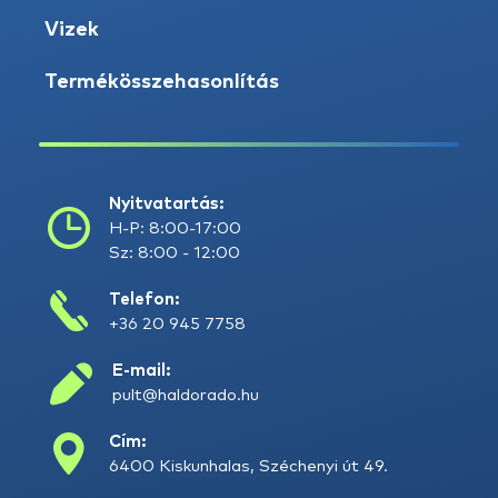
Vizek
Termékösszehasonlítás
Nyitvatartás:
H-P: 8:00-17:00
Sz: 8:00 - 12:00
Telefon:
+36 20 945 7758
E-mail:
pult@haldorado.hu
Cím:
6400 Kiskunhalas, Széchenyi út 49.