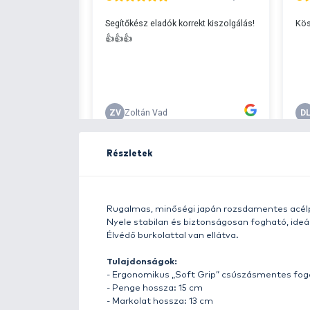
Ingyenes szállítá