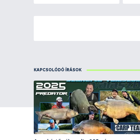
ÚJ TERMÉKEK
TOP TERMÉKEK