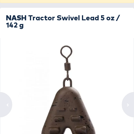
NASH
Tractor Swivel Lead 5 oz /
142 g