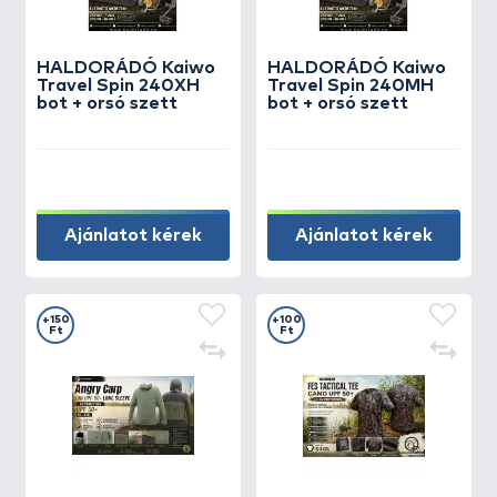
HALDORÁDÓ Kaiwo
HALDORÁDÓ Kaiwo
Travel Spin 240XH
Travel Spin 240MH
bot + orsó szett
bot + orsó szett
Ajánlatot kérek
Ajánlatot kérek
+150
+100
Ft
Ft