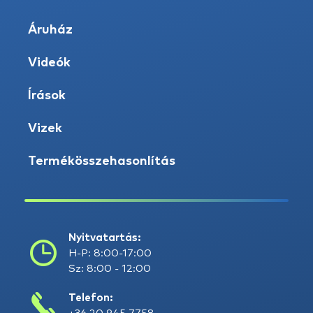
Áruház
Videók
Írások
Vizek
Termékösszehasonlítás
Nyitvatartás:
H-P: 8:00-17:00
Sz: 8:00 - 12:00
Telefon: