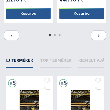
2.290 Ft
44.990 Ft
Kosárba
Kosárba
ÚJ TERMÉKEK
TOP TERMÉKEK
KIEMELT AJÁN