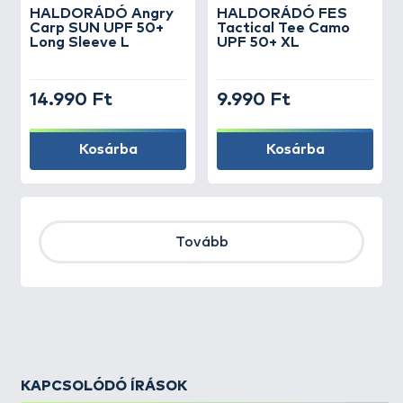
HALDORÁDÓ Angry
HALDORÁDÓ FES
Carp SUN UPF 50+
Tactical Tee Camo
Long Sleeve L
UPF 50+ XL
14.990 Ft
9.990 Ft
Kosárba
Kosárba
Tovább
KAPCSOLÓDÓ ÍRÁSOK