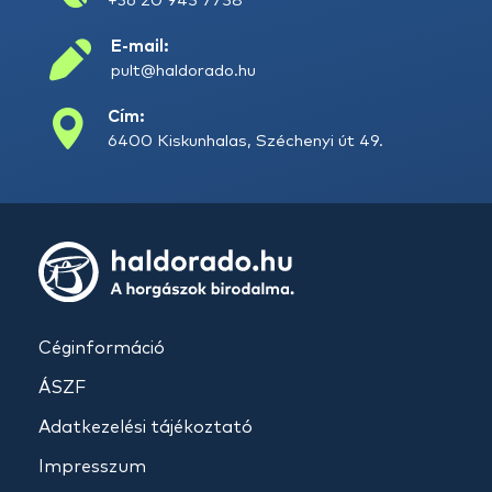
+36 20 945 7758
E-mail:
pult@haldorado.hu
Cím:
6400 Kiskunhalas, Széchenyi út 49.
Céginformáció
ÁSZF
Adatkezelési tájékoztató
Impresszum