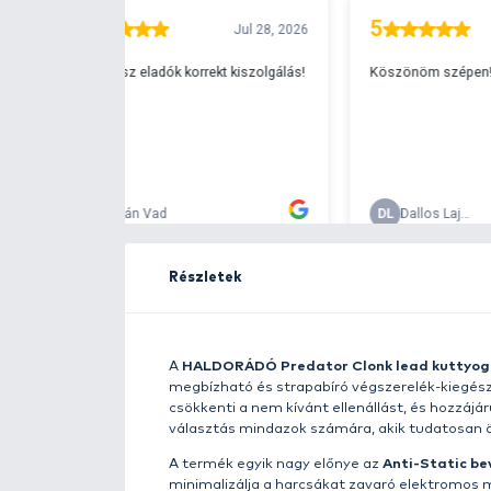
Ingyenes szállítá