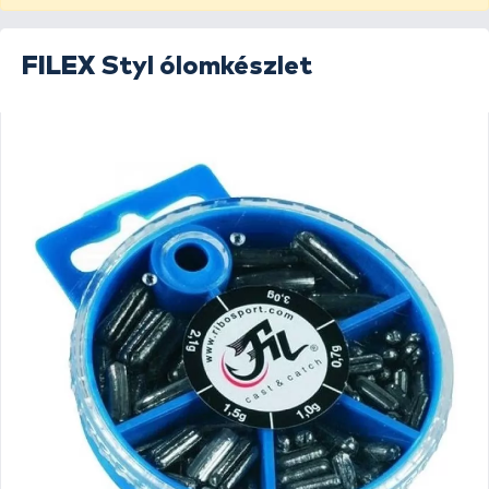
FILEX
Styl ólomkészlet