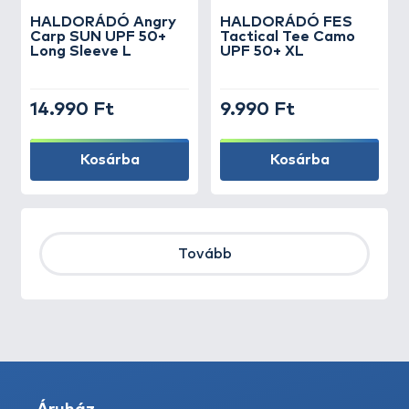
HALDORÁDÓ Angry
HALDORÁDÓ FES
Carp SUN UPF 50+
Tactical Tee Camo
Long Sleeve L
UPF 50+ XL
14.990 Ft
9.990 Ft
Kosárba
Kosárba
Tovább