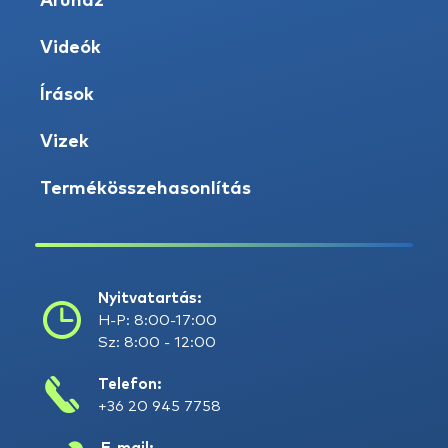
Áruház
Videók
Írások
Vizek
Termékösszehasonlítás
Nyitvatartás:
H-P: 8:00-17:00
Sz: 8:00 - 12:00
Telefon:
+36 20 945 7758