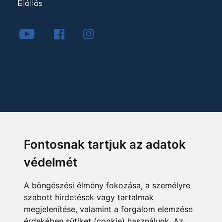
Elállás
Fontosnak tartjuk az adatok
védelmét
A böngészési élmény fokozása, a személyre
szabott hirdetések vagy tartalmak
megjelenítése, valamint a forgalom elemzése
érdekében sütiket (cookie) használunk. Az