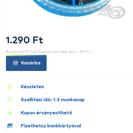
1.290 Ft
Az elmúlt 30 nap legalacsonyabb ára: 1.160 Ft
Kosárba
Készleten
Szállítási idő: 1-3 munkanap
Kupon érvényesíthető
Fizethetsz bankkártyával