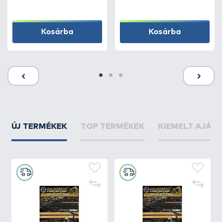
Kosárba
Kosárba
ÚJ TERMÉKEK
TOP TERMÉKEK
KIEMELT AJÁN