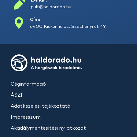
E-mail:
pult@haldorado.hu
Cím:
6400 Kiskunhalas, Széchenyi út 49.
Céginformáció
ÁSZF
Adatkezelési tájékoztató
Impresszum
Akadálymentesítési nyilatkozat