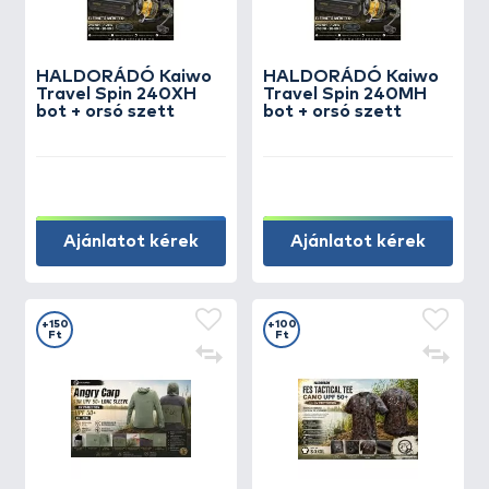
HALDORÁDÓ Kaiwo
HALDORÁDÓ Kaiwo
Travel Spin 240XH
Travel Spin 240MH
bot + orsó szett
bot + orsó szett
Ajánlatot kérek
Ajánlatot kérek
+150
+100
Ft
Ft