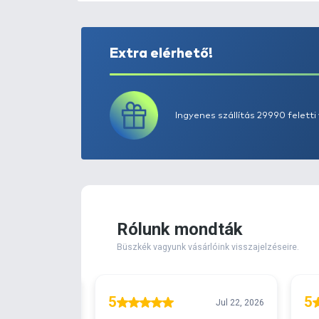
Extra elérhető!
Ingyenes szállítá