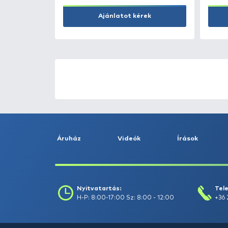
ÚJ TERMÉKEK
TOP TERMÉKEK