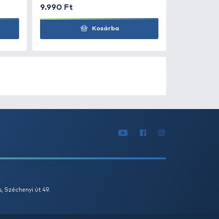
0
+100
Ft