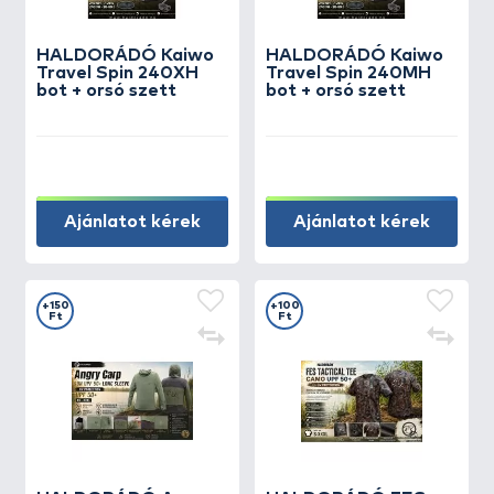
HALDORÁDÓ Kaiwo
HALDORÁDÓ Kaiwo
Travel Spin 240XH
Travel Spin 240MH
bot + orsó szett
bot + orsó szett
Ajánlatot kérek
Ajánlatot kérek
+150
+100
Ft
Ft