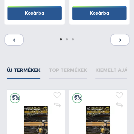
Kosárba
Kosárba
ÚJ TERMÉKEK
TOP TERMÉKEK
KIEMELT AJÁN