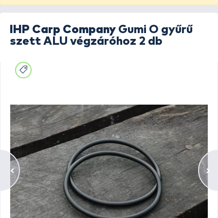
IHP Carp Company
Gumi O gyűrű
szett ALU végzáróhoz 2 db