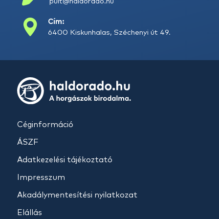
pult@haldorado.hu
Cím:
6400 Kiskunhalas, Széchenyi út 49.
Céginformáció
ÁSZF
Adatkezelési tájékoztató
Impresszum
Akadálymentesítési nyilatkozat
Elállás