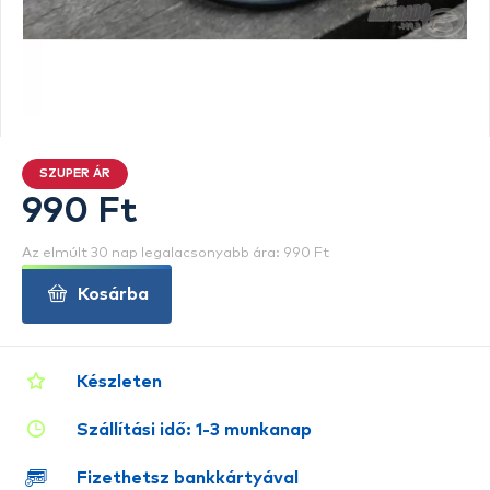
SZUPER ÁR
990 Ft
Az elmúlt 30 nap legalacsonyabb ára: 990 Ft
Kosárba
Készleten
Szállítási idő: 1-3 munkanap
Fizethetsz bankkártyával