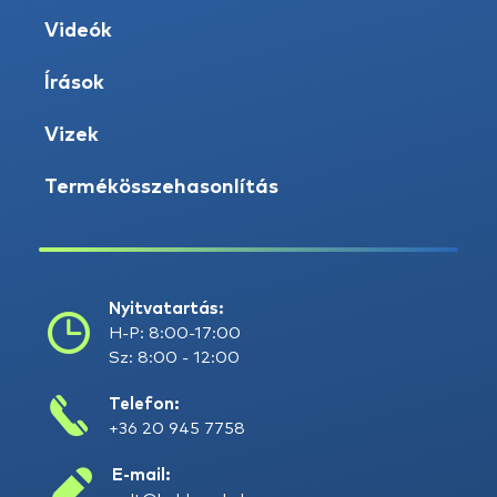
Videók
Írások
Vizek
Termékösszehasonlítás
Nyitvatartás:
H-P: 8:00-17:00
Sz: 8:00 - 12:00
Telefon:
+36 20 945 7758
E-mail: