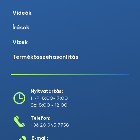
Videók
Írások
Vizek
Termékösszehasonlítás
Nyitvatartás:
H-P: 8:00-17:00
Sz: 8:00 - 12:00
Telefon:
+36 20 945 7758
E-mail: