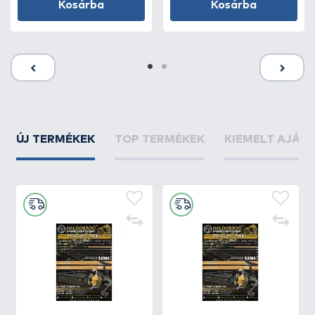
Kosárba
Kosárba
ÚJ TERMÉKEK
TOP TERMÉKEK
KIEMELT AJÁN