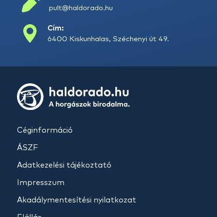
pult@haldorado.hu
Cím:
6400 Kiskunhalas, Széchenyi út 49.
Céginformáció
ÁSZF
Adatkezelési tájékoztató
Impresszum
Akadálymentesítési nyilatkozat