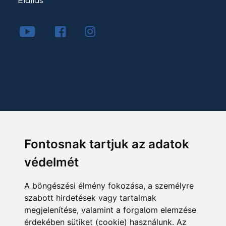
Elállás
Fontosnak tartjuk az adatok
védelmét
A böngészési élmény fokozása, a személyre
szabott hirdetések vagy tartalmak
megjelenítése, valamint a forgalom elemzése
érdekében sütiket (cookie) használunk. Az