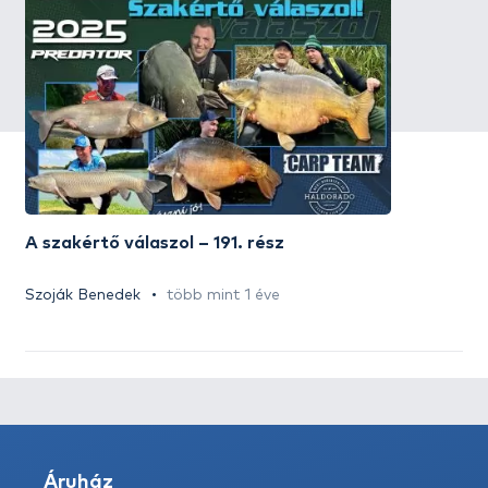
A szakértő válaszol – 191. rész
Szoják Benedek
több mint 1 éve
Áruház