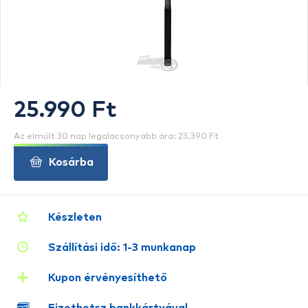
25.990 Ft
Az elmúlt 30 nap legalacsonyabb ára: 23.390 Ft
Kosárba
Készleten
Szállítási idő: 1-3 munkanap
Kupon érvényesíthető